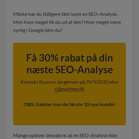
Måske har du tidligere fået lavet en SEO-Analyse.
Men hvor meget fik du ud af den? Hvor meget mere
synlig i Google blev du?
Få 30% rabat på din
næste SEO-Analyse
Kontakt Rasmus Jørgensen på 78761030 eller
rj@waimea.dk
OBS: Gælder kun de første 10 nye kunder
Mange oplever desværre, at en SEO-Analyse ikke