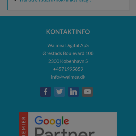
KONTAKTINFO
Waimea Digital ApS
Ørestads Boulevard 108
2300
København S
+4571995859
info@waimea.dk