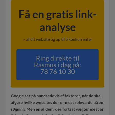
Få en gratis link-
analyse
– af dit website og op til 5 konkurrenter
Ring direkte til
Rasmus i dag på:
78 76 10 30
Google ser på hundredevis af faktorer, når de skal
afgøre hvilke websites der er mest relevante på en
søgning. Men en af dem, der fortsat vægter mest er