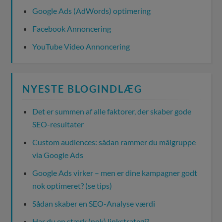
Google Ads (AdWords) optimering
Facebook Annoncering
YouTube Video Annoncering
NYESTE BLOGINDLÆG
Det er summen af alle faktorer, der skaber gode
SEO-resultater
Custom audiences: sådan rammer du målgruppe
via Google Ads
Google Ads virker – men er dine kampagner godt
nok optimeret? (se tips)
Sådan skaber en SEO-Analyse værdi
Har du en stærk (nok) linkstrategi?