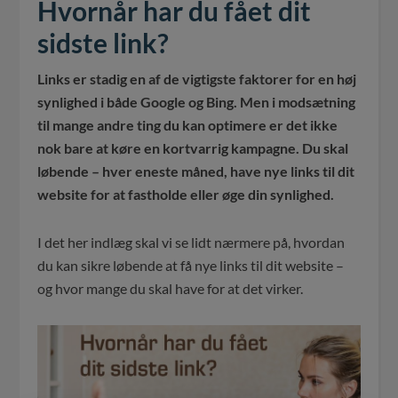
Hvornår har du fået dit
sidste link?
Links er stadig en af de vigtigste faktorer for en høj
synlighed i både Google og Bing. Men i modsætning
til mange andre ting du kan optimere er det ikke
nok bare at køre en kortvarrig kampagne. Du skal
løbende – hver eneste måned, have nye links til dit
website for at fastholde eller øge din synlighed.
I det her indlæg skal vi se lidt nærmere på, hvordan
du kan sikre løbende at få nye links til dit website –
og hvor mange du skal have for at det virker.