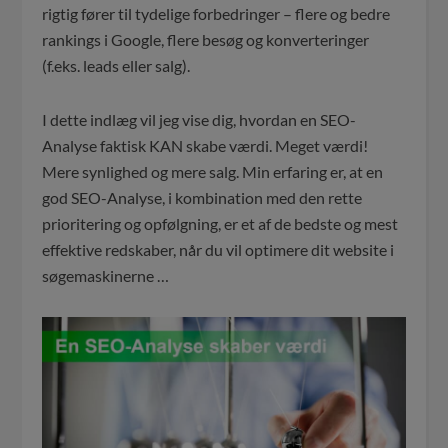
rigtig fører til tydelige forbedringer – flere og bedre
rankings i Google, flere besøg og konverteringer
(f.eks. leads eller salg).
I dette indlæg vil jeg vise dig, hvordan en SEO-
Analyse faktisk KAN skabe værdi. Meget værdi!
Mere synlighed og mere salg. Min erfaring er, at en
god SEO-Analyse, i kombination med den rette
prioritering og opfølgning, er et af de bedste og mest
effektive redskaber, når du vil optimere dit website i
søgemaskinerne …