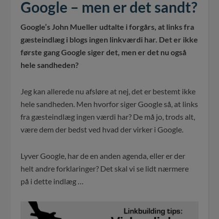
Google – men er det sandt?
Google’s John Mueller udtalte i forgårs, at links fra
gæsteindlæg i blogs ingen linkværdi har. Det er ikke
første gang Google siger det, men er det nu også
hele sandheden?
Jeg kan allerede nu afsløre at nej, det er bestemt ikke
hele sandheden. Men hvorfor siger Google så, at links
fra gæsteindlæg ingen værdi har? De må jo, trods alt,
være dem der bedst ved hvad der virker i Google.
Lyver Google, har de en anden agenda, eller er der
helt andre forklaringer? Det skal vi se lidt nærmere
på i dette indlæg …