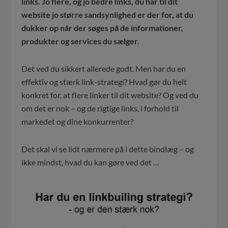
links.
Jo flere, og jo bedre links, du har til dit
website jo større sandsynlighed er der for, at du
dukker op når der søges på de informationer,
produkter og services du sælger.
Det ved du sikkert allerede godt. Men har du en
effektiv og stærk link-strategi? Hvad gør du helt
konkret for, at flere linker til dit website? Og ved du
om det er nok – og de rigtige links, i forhold til
markedet og dine konkurrenter?
Det skal vi se lidt nærmere på i dette bindlæg – og
ikke mindst, hvad du kan gøre ved det …