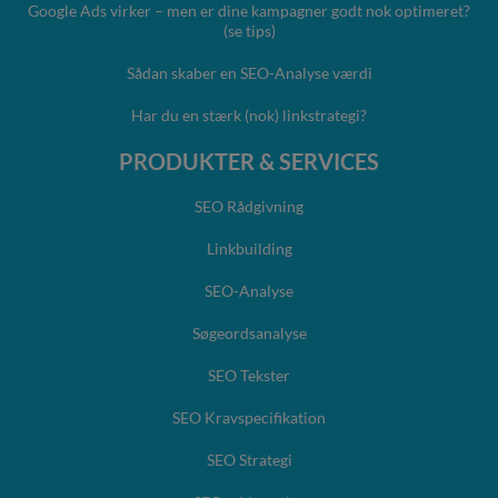
Google Ads virker – men er dine kampagner godt nok optimeret?
(se tips)
Sådan skaber en SEO-Analyse værdi
Har du en stærk (nok) linkstrategi?
PRODUKTER & SERVICES
SEO Rådgivning
Linkbuilding
SEO-Analyse
Søgeordsanalyse
SEO Tekster
SEO Kravspecifikation
SEO Strategi