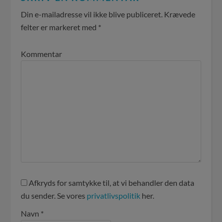
Din e-mailadresse vil ikke blive publiceret.
Krævede
felter er markeret med
*
Kommentar
Afkryds for samtykke til, at vi behandler den data
du sender. Se vores
privatlivspolitik
her.
Navn
*