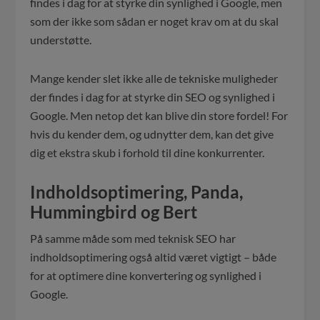
findes i dag for at styrke din synlighed i Google, men
som der ikke som sådan er noget krav om at du skal
understøtte.
Mange kender slet ikke alle de tekniske muligheder
der findes i dag for at styrke din SEO og synlighed i
Google. Men netop det kan blive din store fordel! For
hvis du kender dem, og udnytter dem, kan det give
dig et ekstra skub i forhold til dine konkurrenter.
Indholdsoptimering, Panda,
Hummingbird og Bert
På samme måde som med teknisk SEO har
indholdsoptimering også altid været vigtigt – både
for at optimere dine konvertering og synlighed i
Google.