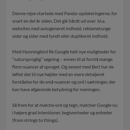
Denne rejse startede med Panda-opdateringerne, for
snart en del år siden. Det gik hårdt ud over bl.a.
websites med autogeneret indhold, reklametunge
sider og sider med tyndt eller duplikeret indhold.
Med Hunningbird fik Google helt nye muligheder for
“natursproglig” søgning – evnen til at forstå mange
flere nuancer af sproget. Og senest med Bert har de
løftet det til nye højder med en mere detaljeret
forståelse for de små nuancer og ord i sætninger, der
kan have afgørende betydning for meningen.
Så frem for at matche ord og tegn, matcher Google nu
i højere grad intentioner, begivenheder og enheder
(from strings to things).