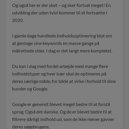
Og også her er der sket – og sker fortsat meget! En
udvikling der uden tvivl kommer til at fortsætte i
2020.
I gamle dage handlede indholdsoptimering blot om
at gentage sine keywords en masse gange på
målrettede sider. I dag er det langt mere komplekst.
Du kan i dag med fordel arbejde med mange flere
indholdstyper og hver især skal de optimeres på
deres særlige måde, for både at virke i forhold til dine
kunder og Google.
Google er generelt blevet meget bedre til at forstå
sprog. Også det danske. Og de er blevet bedre til at
filtrere dårligt indhold ud, som de ikke mener gavner
deres søgebrugere.