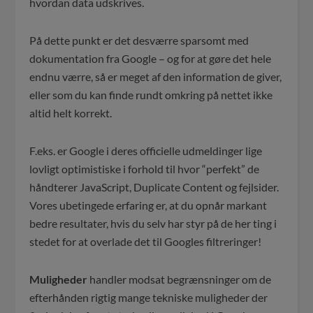
hvordan data udskrives.
På dette punkt er det desværre sparsomt med
dokumentation fra Google – og for at gøre det hele
endnu værre, så er meget af den information de giver,
eller som du kan finde rundt omkring på nettet ikke
altid helt korrekt.
F.eks. er Google i deres officielle udmeldinger lige
lovligt optimistiske i forhold til hvor “perfekt” de
håndterer JavaScript, Duplicate Content og fejlsider.
Vores ubetingede erfaring er, at du opnår markant
bedre resultater, hvis du selv har styr på de her ting i
stedet for at overlade det til Googles filtreringer!
Muligheder
handler modsat begrænsninger om de
efterhånden rigtig mange tekniske muligheder der