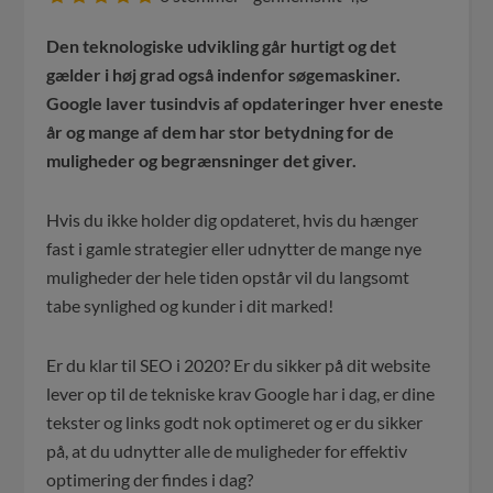
Den teknologiske udvikling går hurtigt og det
gælder i høj grad også indenfor søgemaskiner.
Google laver tusindvis af opdateringer hver eneste
år og mange af dem har stor betydning for de
muligheder og begrænsninger det giver.
Hvis du ikke holder dig opdateret, hvis du hænger
fast i gamle strategier eller udnytter de mange nye
muligheder der hele tiden opstår vil du langsomt
tabe synlighed og kunder i dit marked!
Er du klar til SEO i 2020? Er du sikker på dit website
lever op til de tekniske krav Google har i dag, er dine
tekster og links godt nok optimeret og er du sikker
på, at du udnytter alle de muligheder for effektiv
optimering der findes i dag?