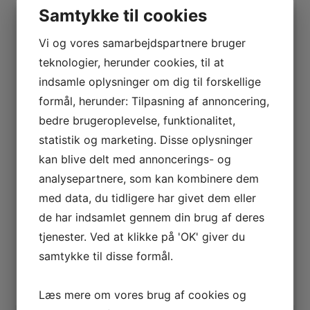
Samtykke til cookies
Vi og vores samarbejdspartnere bruger
teknologier, herunder cookies, til at
indsamle oplysninger om dig til forskellige
formål, herunder: Tilpasning af annoncering,
bedre brugeroplevelse, funktionalitet,
Jeg er ikke en robot
statistik og marketing. Disse oplysninger
kan blive delt med annoncerings- og
analysepartnere, som kan kombinere dem
med data, du tidligere har givet dem eller
de har indsamlet gennem din brug af deres
tjenester. Ved at klikke på 'OK' giver du
Relaterede ord i ordbogen
samtykke til disse formål.
SEO
Læs mere om vores brug af cookies og