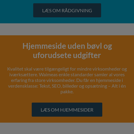
LÆS OM RÅDGIVNING
Hjemmeside uden bøvl og
uforudsete udgifter
Kvalitet skal være tilgængeligt for mindre virksomheder og
iværksættere. Waimeas enkle standarder samler al vores
erfaring fra store virksomheder. Du får en hjemmeside i
verdensklasse: Tekst, SEO, billeder og opsætning – Alt i én
pakke.
LÆS OM HJEMMESIDER