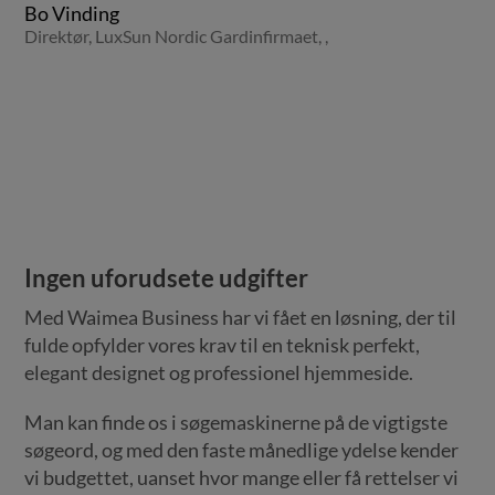
Bo Vinding
Direktør, LuxSun Nordic Gardinfirmaet,
,
Ingen uforudsete udgifter
Med Waimea Business har vi fået en løsning, der til
fulde opfylder vores krav til en teknisk perfekt,
elegant designet og professionel hjemmeside.
Man kan finde os i søgemaskinerne på de vigtigste
søgeord, og med den faste månedlige ydelse kender
vi budgettet, uanset hvor mange eller få rettelser vi