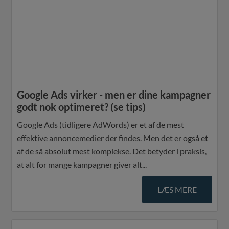
Google Ads virker - men er dine kampagner
godt nok optimeret? (se tips)
Google Ads (tidligere AdWords) er et af de mest
effektive annoncemedier der findes. Men det er også et
af de så absolut mest komplekse. Det betyder i praksis,
at alt for mange kampagner giver alt...
LÆS MERE