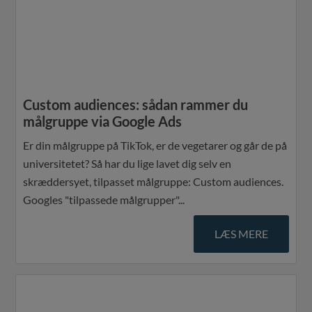
Custom audiences: sådan rammer du
målgruppe via Google Ads
Er din målgruppe på TikTok, er de vegetarer og går de på
universitetet? Så har du lige lavet dig selv en
skræddersyet, tilpasset målgruppe: Custom audiences.
Googles "tilpassede målgrupper"...
LÆS MERE