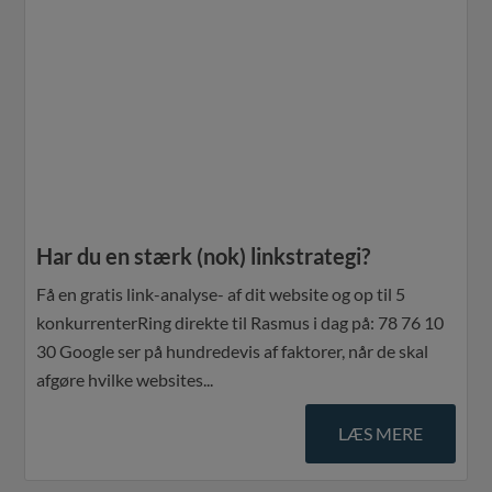
Har du en stærk (nok) linkstrategi?
Få en gratis link-analyse- af dit website og op til 5
konkurrenterRing direkte til Rasmus i dag på: 78 76 10
30 Google ser på hundredevis af faktorer, når de skal
afgøre hvilke websites...
LÆS MERE