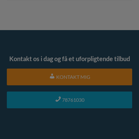
Kontakt os i dag og få et uforpligtende tilbud
KONTAKT MIG
78761030