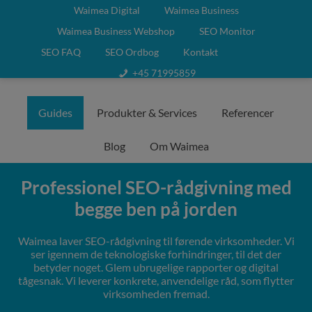
Waimea Digital
Waimea Business
Waimea Business Webshop
SEO Monitor
SEO FAQ
SEO Ordbog
Kontakt
+45 71995859
Guides
Produkter & Services
Referencer
Blog
Om Waimea
Professionel SEO-rådgivning med
begge ben på jorden
Waimea laver SEO-rådgivning til førende virksomheder. Vi
ser igennem de teknologiske forhindringer, til det der
betyder noget. Glem ubrugelige rapporter og digital
tågesnak. Vi leverer konkrete, anvendelige råd, som flytter
virksomheden fremad.