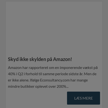
Skyd ikke skylden på Amazon!
Amazon har rapporteret om en imponerende vækst på
40% i Q2 i forhold til samme periode sidste år. Men de
er ikke alene. Ifølge Econsultancy.com har mange
mindre butikker oplevet over 200%...
LÆS MERE