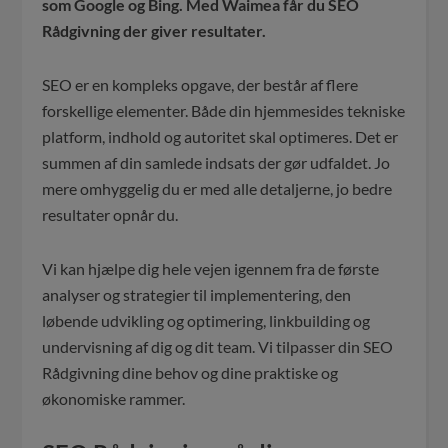
som Google og Bing. Med Waimea får du SEO
Rådgivning der giver resultater.
SEO er en kompleks opgave, der består af flere
forskellige elementer. Både din hjemmesides tekniske
platform, indhold og autoritet skal optimeres. Det er
summen af din samlede indsats der gør udfaldet. Jo
mere omhyggelig du er med alle detaljerne, jo bedre
resultater opnår du.
Vi kan hjælpe dig hele vejen igennem fra de første
analyser og strategier til implementering, den
løbende udvikling og optimering, linkbuilding og
undervisning af dig og dit team. Vi tilpasser din SEO
Rådgivning dine behov og dine praktiske og
økonomiske rammer.