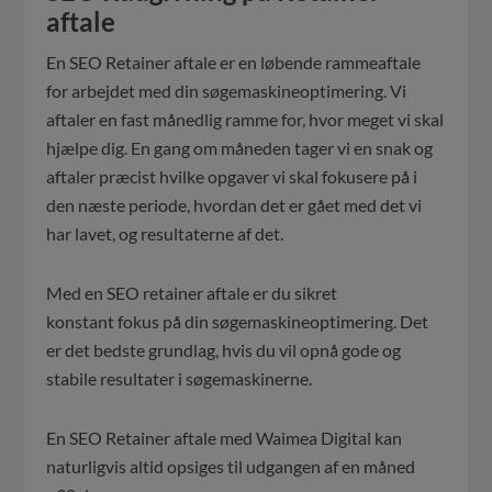
aftale
En SEO Retainer aftale er en løbende rammeaftale
for arbejdet med din søgemaskineoptimering. Vi
aftaler en fast månedlig ramme for, hvor meget vi skal
hjælpe dig. En gang om måneden tager vi en snak og
aftaler præcist hvilke opgaver vi skal fokusere på i
den næste periode, hvordan det er gået med det vi
har lavet, og resultaterne af det.
Med en SEO retainer aftale er du sikret
konstant fokus på din søgemaskineoptimering. Det
er det bedste grundlag, hvis du vil opnå gode og
stabile resultater i søgemaskinerne.
En SEO Retainer aftale med Waimea Digital kan
naturligvis altid opsiges til udgangen af en måned