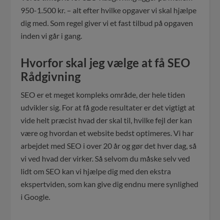
950-1.500 kr. – alt efter hvilke opgaver vi skal hjælpe
dig med. Som regel giver vi et fast tilbud på opgaven
inden vi går i gang.
Hvorfor skal jeg vælge at få SEO
Rådgivning
SEO er et meget kompleks område, der hele tiden
udvikler sig. For at få gode resultater er det vigtigt at
vide helt præcist hvad der skal til, hvilke fejl der kan
være og hvordan et website bedst optimeres. Vi har
arbejdet med SEO i over 20 år og gør det hver dag, så
vi ved hvad der virker. Så selvom du måske selv ved
lidt om SEO kan vi hjælpe dig med den ekstra
ekspertviden, som kan give dig endnu mere synlighed
i Google.