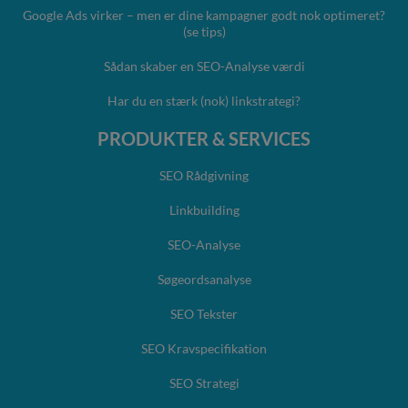
Google Ads virker – men er dine kampagner godt nok optimeret?
(se tips)
Sådan skaber en SEO-Analyse værdi
Har du en stærk (nok) linkstrategi?
PRODUKTER & SERVICES
SEO Rådgivning
Linkbuilding
SEO-Analyse
Søgeordsanalyse
SEO Tekster
SEO Kravspecifikation
SEO Strategi