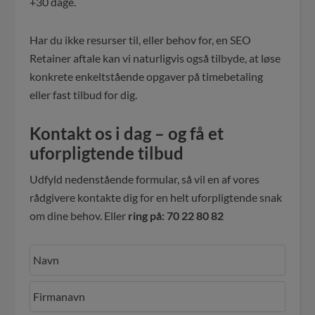
+30 dage.
Har du ikke resurser til, eller behov for, en SEO
Retainer aftale kan vi naturligvis også tilbyde, at løse
konkrete enkeltstående opgaver på timebetaling
eller fast tilbud for dig.
Kontakt os i dag – og få et
uforpligtende tilbud
Udfyld nedenstående formular, så vil en af vores
rådgivere kontakte dig for en helt uforpligtende snak
om dine behov. Eller
ring på: 70 22 80 82