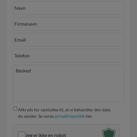
Afkryds for samtykke til, at vi behandler den data
du sender. Se vores
privatlivspolitik
her.
Jeg er ikke en robot