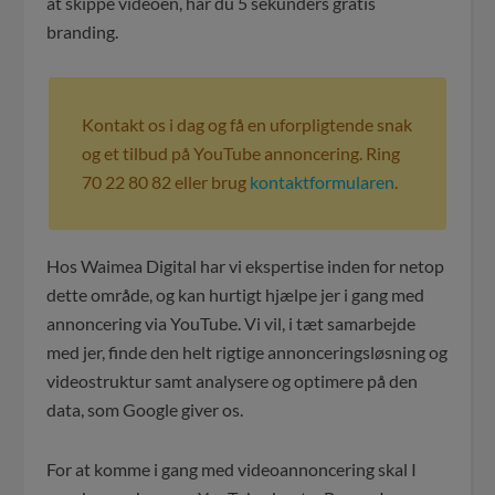
at skippe videoen, har du 5 sekunders gratis
branding.
Kontakt os i dag og få en uforpligtende snak
og et tilbud på YouTube annoncering. Ring
70 22 80 82 eller brug
kontaktformularen
.
Hos Waimea Digital har vi ekspertise inden for netop
dette område, og kan hurtigt hjælpe jer i gang med
annoncering via YouTube. Vi vil, i tæt samarbejde
med jer, finde den helt rigtige annonceringsløsning og
videostruktur samt analysere og optimere på den
data, som Google giver os.
For at komme i gang med videoannoncering skal I