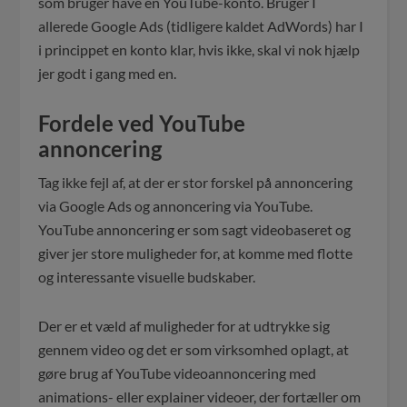
som bruger have en YouTube-konto. Bruger I
allerede Google Ads (tidligere kaldet AdWords) har I
i princippet en konto klar, hvis ikke, skal vi nok hjælp
jer godt i gang med en.
Fordele ved YouTube
annoncering
Tag ikke fejl af, at der er stor forskel på annoncering
via Google Ads og annoncering via YouTube.
YouTube annoncering er som sagt videobaseret og
giver jer store muligheder for, at komme med flotte
og interessante visuelle budskaber.
Der er et væld af muligheder for at udtrykke sig
gennem video og det er som virksomhed oplagt, at
gøre brug af YouTube videoannoncering med
animations- eller explainer videoer, der fortæller om