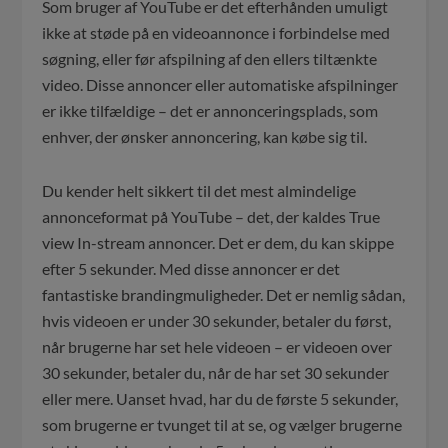
Som bruger af YouTube er det efterhånden umuligt
ikke at støde på en videoannonce i forbindelse med
søgning, eller før afspilning af den ellers tiltænkte
video. Disse annoncer eller automatiske afspilninger
er ikke tilfældige – det er annonceringsplads, som
enhver, der ønsker annoncering, kan købe sig til.
Du kender helt sikkert til det mest almindelige
annonceformat på YouTube – det, der kaldes True
view In-stream annoncer. Det er dem, du kan skippe
efter 5 sekunder. Med disse annoncer er det
fantastiske brandingmuligheder. Det er nemlig sådan,
hvis videoen er under 30 sekunder, betaler du først,
når brugerne har set hele videoen – er videoen over
30 sekunder, betaler du, når de har set 30 sekunder
eller mere. Uanset hvad, har du de første 5 sekunder,
som brugerne er tvunget til at se, og vælger brugerne