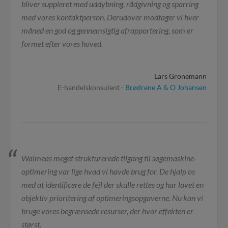
bliver suppleret med uddybning, rådgivning og sparring
med vores kontaktperson. Derudover modtager vi hver
måned en god og gennemsigtig afrapportering, som er
formet efter vores hoved.
Lars Gronemann
E-handelskonsulent -
Brødrene A & O Johansen
Waimeas meget strukturerede tilgang til søgemaskine-
optimering var lige hvad vi havde brug for. De hjalp os
med at identificere de fejl der skulle rettes og har lavet en
objektiv prioritering af optimeringsopgaverne. Nu kan vi
bruge vores begrænsede resurser, der hvor effekten er
størst.