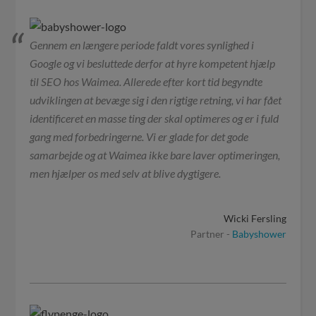
Gennem en længere periode faldt vores synlighed i
Google og vi besluttede derfor at hyre kompetent hjælp
til SEO hos Waimea. Allerede efter kort tid begyndte
udviklingen at bevæge sig i den rigtige retning, vi har fået
identificeret en masse ting der skal optimeres og er i fuld
gang med forbedringerne. Vi er glade for det gode
samarbejde og at Waimea ikke bare laver optimeringen,
men hjælper os med selv at blive dygtigere.
Wicki Fersling
Partner -
Babyshower