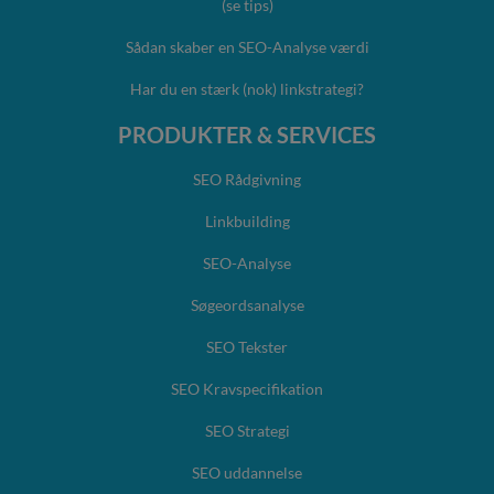
(se tips)
Sådan skaber en SEO-Analyse værdi
Har du en stærk (nok) linkstrategi?
PRODUKTER & SERVICES
SEO Rådgivning
Linkbuilding
SEO-Analyse
Søgeordsanalyse
SEO Tekster
SEO Kravspecifikation
SEO Strategi
SEO uddannelse