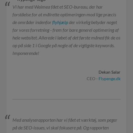
Vi har med Waimea fået et SEO-bureau, der har
forståelse for at målrette optimeringen mod lige præcis
de områder indenfor
flyhjælp
der virkelig betyder noget
for vores forretning - frem for bare generel optimering af
hele websitet. Allerede i løbet af det første måned fik de os
op på side 1 i Google på nogle af de vigtigste keywords.
Imponerende!
Dekan Salar
CEO -
Flypenge.dk
Med analyserapporten har vi fået et værktøj, som peger
på de SEO-issues, vi skal fokusere på. Og rapporten