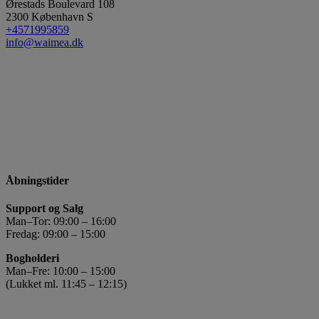
Ørestads Boulevard 108
2300
København S
+4571995859
info@waimea.dk
Åbningstider
Support og Salg
Man–Tor: 09:00 – 16:00
Fredag: 09:00 – 15:00
Bogholderi
Man–Fre: 10:00 – 15:00
(Lukket ml. 11:45 – 12:15)