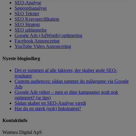
SEO-Analyse
Søgeordsanalyse
SEO Tekster
SEO Kravspecifikation
SEO Strategi
SEO uddannelse
Google Ads (AdWords) optimering
Facebook Annoncering
YouTube Video Annoncering
Nyeste blogindlæg
Det er summen af alle faktorer, der skaber gode SEO-
resultater
Custom audiences: sådan rammer du målgruppe via Google
Ads
Google Ads virker – men er dine kampagner godt nok
optimeret? (se tips)
Sådan skaber en SEO-Analyse værdi
Har du en stærk (nok) linkstrategi?
Kontaktinfo
Waimea Digital ApS