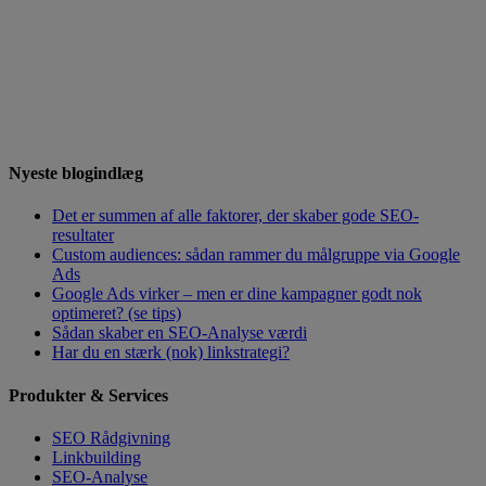
Nyeste blogindlæg
Det er summen af alle faktorer, der skaber gode SEO-
resultater
Custom audiences: sådan rammer du målgruppe via Google
Ads
Google Ads virker – men er dine kampagner godt nok
optimeret? (se tips)
Sådan skaber en SEO-Analyse værdi
Har du en stærk (nok) linkstrategi?
Produkter & Services
SEO Rådgivning
Linkbuilding
SEO-Analyse