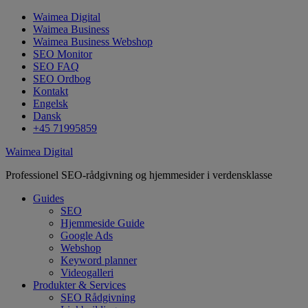
Waimea Digital
Waimea Business
Waimea Business Webshop
SEO Monitor
SEO FAQ
SEO Ordbog
Kontakt
Engelsk
Dansk
+45 71995859
Waimea Digital
Professionel SEO-rådgivning og hjemmesider i verdensklasse
Guides
SEO
Hjemmeside Guide
Google Ads
Webshop
Keyword planner
Videogalleri
Produkter & Services
SEO Rådgivning