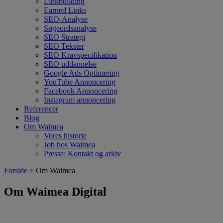
Linkbuilding
Earned Links
SEO-Analyse
Søgeordsanalyse
SEO Strategi
SEO Tekster
SEO Kravspecifikation
SEO uddannelse
Google Ads Optimering
YouTube Annoncering
Facebook Annoncering
Instagram annoncering
Referencer
Blog
Om Waimea
Vores historie
Job hos Waimea
Presse: Kontakt og arkiv
Forside
> Om Waimea
Om Waimea Digital