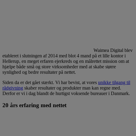
Waimea Digital blev
etableret i slutningen af 2014 med blot 4 mand på et lille kontor i
Hellerup, en meget erfaren ejerkreds og en målrettet mission om at
hjælpe både små og store virksomheder med at skabe større
synlighed og bedre resultater på nettet.
Siden da er det gået stærkt. Vi har bevist, at vores
unikke tilgang til
rådgivning
skaber resultater og produkter man kan regne med.
Derfor er vi i dag blandt de hurtigst voksende bureauer i Danmark.
20 års erfaring med nettet