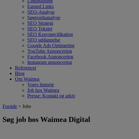
Linkbuilding
Earned Links
SEO-Analyse
Søgeordsanalyse
SEO Strategi
SEO Tekster
SEO Kravspecifikation
SEO uddannelse
Google Ads Optimering
YouTube Annoncering
Facebook Annoncering
Instagram annoncering
Referencer
Blog
Om Waimea
Vores historie
Job hos Waimea
Presse: Kontakt og arkiv
Forside
> Jobs
Søg job hos Waimea Digital