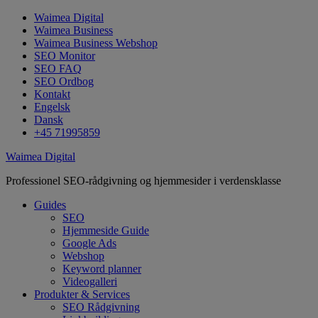
Waimea Digital
Waimea Business
Waimea Business Webshop
SEO Monitor
SEO FAQ
SEO Ordbog
Kontakt
Engelsk
Dansk
+45 71995859
Waimea Digital
Professionel SEO-rådgivning og hjemmesider i verdensklasse
Guides
SEO
Hjemmeside Guide
Google Ads
Webshop
Keyword planner
Videogalleri
Produkter & Services
SEO Rådgivning