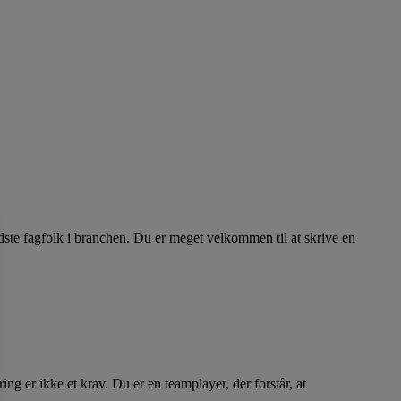
dste fagfolk i branchen. Du er meget velkommen til at skrive en
 er ikke et krav. Du er en teamplayer, der forstår, at