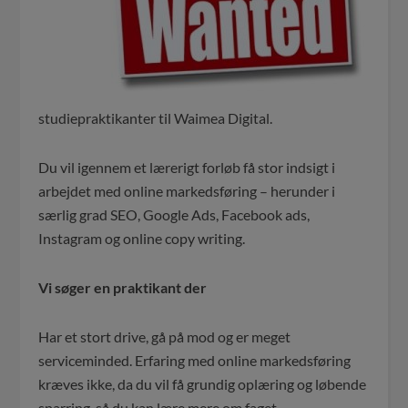
studiepraktikanter til Waimea Digital.
Du vil igennem et lærerigt forløb få stor indsigt i
arbejdet med online markedsføring – herunder i
særlig grad SEO, Google Ads, Facebook ads,
Instagram og online copy writing.
Vi søger en praktikant der
Har et stort drive, gå på mod og er meget
serviceminded. Erfaring med online markedsføring
kræves ikke, da du vil få grundig oplæring og løbende
sparring, så du kan lære mere om faget.