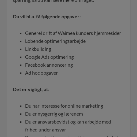
Du vil bl.a. få følgende opgaver:
Generel drift af Waimea kunders hjemmesider
Løbende optimeringsarbejde
Linkbuilding
Google Ads optimering
Facebook annoncering
Ad hoc opgaver
Det er vigtigt, at:
Du har interesse for online marketing
Du er nysgerrig og lærenem
Du er ansvarsbevidst og kan arbejde med
frihed under ansvar