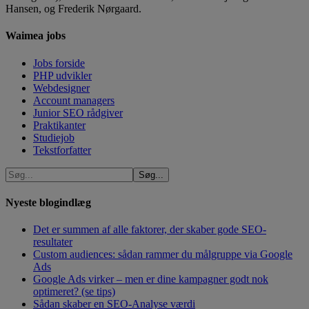
Hansen, og Frederik Nørgaard.
Waimea jobs
Jobs forside
PHP udvikler
Webdesigner
Account managers
Junior SEO rådgiver
Praktikanter
Studiejob
Tekstforfatter
Nyeste blogindlæg
Det er summen af alle faktorer, der skaber gode SEO-
resultater
Custom audiences: sådan rammer du målgruppe via Google
Ads
Google Ads virker – men er dine kampagner godt nok
optimeret? (se tips)
Sådan skaber en SEO-Analyse værdi