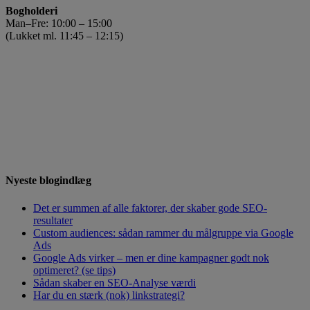
Bogholderi
Man–Fre: 10:00 – 15:00
(Lukket ml. 11:45 – 12:15)
Nyeste blogindlæg
Det er summen af alle faktorer, der skaber gode SEO-
resultater
Custom audiences: sådan rammer du målgruppe via Google
Ads
Google Ads virker – men er dine kampagner godt nok
optimeret? (se tips)
Sådan skaber en SEO-Analyse værdi
Har du en stærk (nok) linkstrategi?