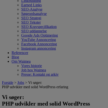
Linkbuilding
Earned Links
SEO-Analyse
Søgeordsanalyse
SEO Strategi
SEO Tekster
SEO Kravspecifikation
SEO uddannelse
Google Ads Optimering
YouTube Annoncering
Facebook Annoncering
Instagram annoncering
Referencer
Blog
Om Waimea
Vores historie
Job hos Waimea
Presse: Kontakt og arkiv
Forside
>
Jobs
> Vi søger:
PHP udvikler med solid WordPress erfaring
Vi søger:
PHP udvikler med solid WordPress