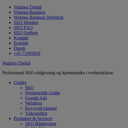
Waimea Digital
Waimea Business
Waimea Business Webshop
SEO Monitor
SEO FAQ
SEO Ordbog
Kontakt
Engelsk
Dansk
+45 71995859
Waimea Digital
Professionel SEO-rådgivning og hjemmesider i verdensklasse
Guides
SEO
Hjemmeside Guide
Google Ads
Webshop
Keyword planner
Videogalleri
Produkter & Services
SEO Rådgivning