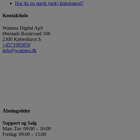
Har du en stærk (nok) linkstrategi?
Kontaktinfo
Waimea Digital ApS
Ørestads Boulevard 108
2300
København S
+4571995859
info@waimea.dk
Åbningstider
Support og Salg
Man–Tor: 09:00 – 16:00
Fredag: 09:00 – 15:00