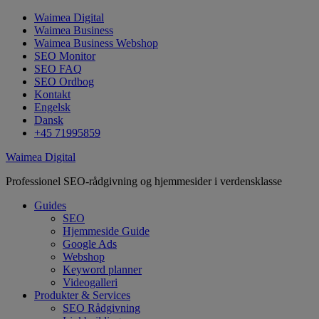
Waimea Digital
Waimea Business
Waimea Business Webshop
SEO Monitor
SEO FAQ
SEO Ordbog
Kontakt
Engelsk
Dansk
+45 71995859
Waimea Digital
Professionel SEO-rådgivning og hjemmesider i verdensklasse
Guides
SEO
Hjemmeside Guide
Google Ads
Webshop
Keyword planner
Videogalleri
Produkter & Services
SEO Rådgivning