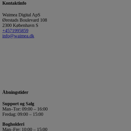
Kontaktinfo
Waimea Digital ApS
Ørestads Boulevard 108
2300
København S
+4571995859
info@waimea.dk
Åbningstider
Support og Salg
Man–Tor: 09:00 – 16:00
Fredag: 09:00 – 15:00
Bogholderi
Man–Fre: 10:00 – 15:00