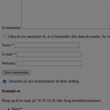
Kommentar
Afkryds for samtykke til, at vi behandler den data du sender. Se v
Navn
*
E-mail
*
Websted
Abonnér på nye kommentarer til dette indlæg
Kontakt os
Ring og få en snak på
78 76 10 30
eller brug kontaktformularen
Navn
*