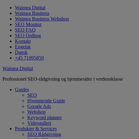
Waimea Digital
Waimea Business
Waimea Business Webshop
SEO Monitor
SEO FAQ
SEO Ordbog
Kontakt
Engelsk
Dansk
+45 71995859
Waimea Digital
Professionel SEO-rådgivning og hjemmesider i verdensklasse
Guides
SEO
Hjemmeside Guide
Google Ads
Webshop
Keyword planner
Videogalleri
Produkter & Services
SEO Rådgivning