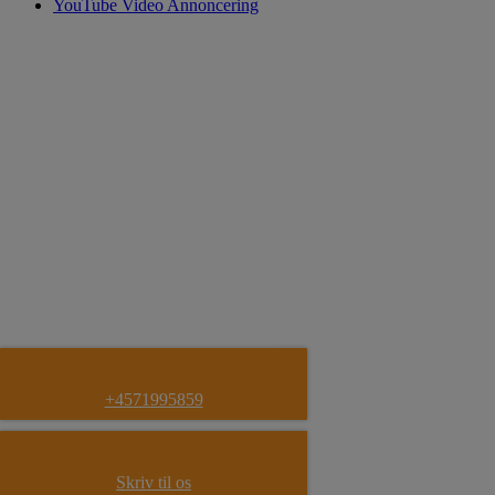
YouTube Video Annoncering
+4571995859
Skriv til os