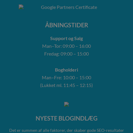
ÅBNINGSTIDER
Support og Salg
Man–Tor: 09:00 – 16:00
Fredag: 09:00 – 15:00
Bogholderi
Man–Fre: 10:00 – 15:00
(Lukket ml. 11:45 – 12:15)
NYESTE BLOGINDLÆG
Det er summen af alle faktorer, der skaber gode SEO-resultater