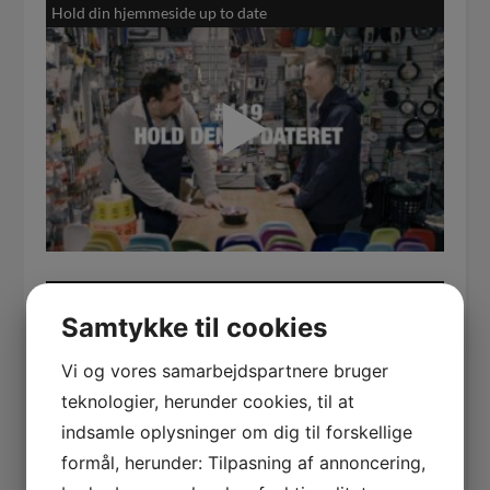
Hold din hjemmeside up to date
Din hjemmeside må ikke være ensom
Samtykke til cookies
Vi og vores samarbejdspartnere bruger
teknologier, herunder cookies, til at
indsamle oplysninger om dig til forskellige
formål, herunder: Tilpasning af annoncering,