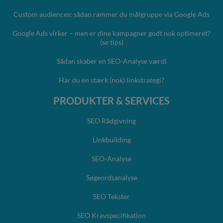
Custom audiences: sådan rammer du målgruppe via Google Ads
Google Ads virker – men er dine kampagner godt nok optimeret?
(se tips)
Sådan skaber en SEO-Analyse værdi
Har du en stærk (nok) linkstrategi?
PRODUKTER & SERVICES
SEO Rådgivning
Linkbuilding
SEO-Analyse
Søgeordsanalyse
SEO Tekster
SEO Kravspecifikation