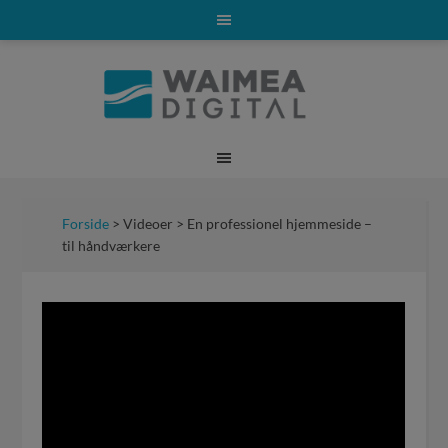
Forside
> Videoer > En professionel hjemmeside –
til håndværkere