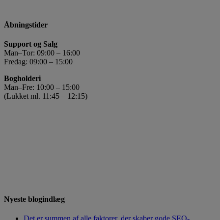
Åbningstider
Support og Salg
Man–Tor: 09:00 – 16:00
Fredag: 09:00 – 15:00
Bogholderi
Man–Fre: 10:00 – 15:00
(Lukket ml. 11:45 – 12:15)
Nyeste blogindlæg
Det er summen af alle faktorer, der skaber gode SEO-