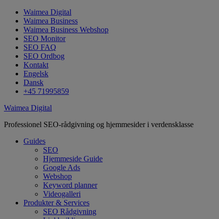
Waimea Digital
Waimea Business
Waimea Business Webshop
SEO Monitor
SEO FAQ
SEO Ordbog
Kontakt
Engelsk
Dansk
+45 71995859
Waimea Digital
Professionel SEO-rådgivning og hjemmesider i verdensklasse
Guides
SEO
Hjemmeside Guide
Google Ads
Webshop
Keyword planner
Videogalleri
Produkter & Services
SEO Rådgivning