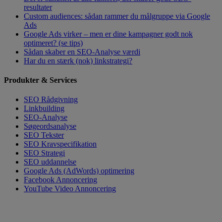
resultater
Custom audiences: sådan rammer du målgruppe via Google
Ads
Google Ads virker – men er dine kampagner godt nok
optimeret? (se tips)
Sådan skaber en SEO-Analyse værdi
Har du en stærk (nok) linkstrategi?
Produkter & Services
SEO Rådgivning
Linkbuilding
SEO-Analyse
Søgeordsanalyse
SEO Tekster
SEO Kravspecifikation
SEO Strategi
SEO uddannelse
Google Ads (AdWords) optimering
Facebook Annoncering
YouTube Video Annoncering