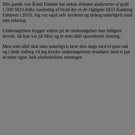
Min gamle ven Rand Fishkin har netop afsluttet analyserne af godt
1.500 SEO-folks vurdering af hvad der er de vigtigste SEO Ranking
Faktorer i 2019. Jeg var også selv inviteret og deltog naturligvis med
min erfaring.
Undersøgelsen bygger videre på de undersøgelser han tidligere
lavede, da han var på Moz og er som altid spændende løsning.
Men som altid skal man naturligvis læse den slags med et gran salt
og i dette indlæg vil jeg krydre undersøgelsens resultater med et par
af mine egne, helt uforbeholdne meninger.