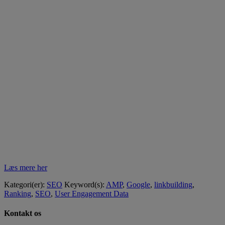
Læs mere her
Kategori(er):
SEO
Keyword(s):
AMP
,
Google
,
linkbuilding
,
Ranking
,
SEO
,
User Engagement Data
Kontakt os