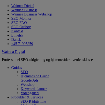
Waimea Digital
Waimea Business
Waimea Business Webshop
SEO Monitor
SEO FAQ
SEO Ordbog
Kontakt
Engelsk
Dansk
+45 71995859
Waimea Digital
Professionel SEO-rådgivning og hjemmesider i verdensklasse
Guides
SEO
Hjemmeside Guide
Google Ads
Webshop
Keyword planner
Videogalleri
Produkter & Services
SEO Rådgivning