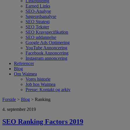
Linkbuilding
Earned Links
SEO-Analyse
Søgeordsanalyse
SEO Strategi
SEO Tekster
SEO Kravspecifikation
SEO uddannelse
Google Ads Optimering
YouTube Annoncering
Facebook Annoncering
Instagram annoncering
Referencer
Blog
Om Waimea
Vores historie
Job hos Waimea
Presse: Kontakt og arkiv
Forside
>
Blog
> Ranking
4. september 2019
SEO Ranking Factors 2019