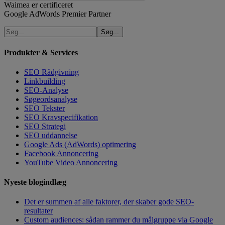
Waimea er certificeret
Google AdWords Premier Partner
Produkter & Services
SEO Rådgivning
Linkbuilding
SEO-Analyse
Søgeordsanalyse
SEO Tekster
SEO Kravspecifikation
SEO Strategi
SEO uddannelse
Google Ads (AdWords) optimering
Facebook Annoncering
YouTube Video Annoncering
Nyeste blogindlæg
Det er summen af alle faktorer, der skaber gode SEO-
resultater
Custom audiences: sådan rammer du målgruppe via Google