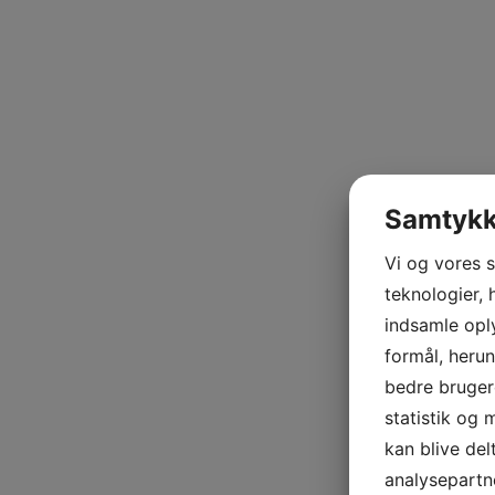
Samtykke
Vi og vores 
teknologier, 
indsamle oply
formål, herun
bedre brugero
statistik og 
kan blive de
analysepart