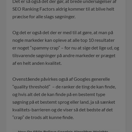
Det er så også det der gør, at brede undersøgelser af
SEO Ranking Factors aldrig kommer til at blive helt
præcise for alle slags søgninger.
Og det er også det der er med til at gøre, at man på
nogle markeder kan opleve at alle top 10 resultater
er noget “spammy crap” – for nu at sige det lige ud, og
tilsvarende søgninger på andre markeder er præget
af en helt anden kvalitet.
Ovenstående påvirkes også af Googles generelle
“quality threshold” – de ranker de ting de kan finde,
og hvis alt det de kan finde på en bestemt type
søgning på et bestemt sprog eller land, ja så sænket
kvalitets-barrieren og de viser så det bedste af det
“crap” de trods alt kunne finde.