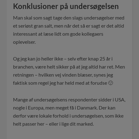
Konklusioner på undersøgelsen
Man skal som sagt tage den slags undersøgelser med
et seriøst gran salt, men når det så er sagt er det altid
interessant at læse lidt om gode kollegaers
oplevelser.
Og jeg kan jo heller ikke – selv efter knap 25 år i
branchen, være helt sikker på at jeg altid har ret. Men
retningen – hvilken vej vinden blæser, synes jeg
faktisk som regel jeg har held med at forudse 🙂
Mange af undersøgelsens respondenter sidder i USA,
nogle i Europa, men meget få i Danmark. Der kan
derfor være lokale forhold i undersøgelsen, som ikke
helt passer her – eller i lige dit marked.