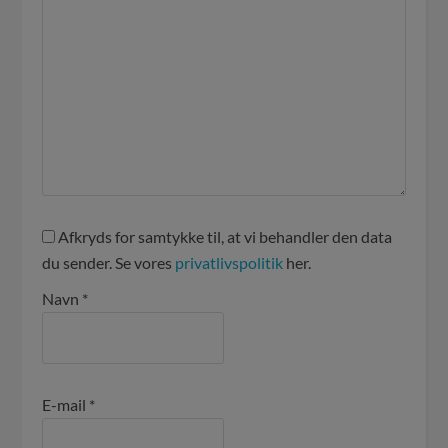
Afkryds for samtykke til, at vi behandler den data
du sender. Se vores
privatlivspolitik
her.
Navn
*
E-mail
*