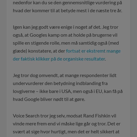
nedenfor kan du se den gennemsnitlige vurdering på
hvad der kommer til at betyde mest i de næste tre år.
Igen kan jeg godt være enige i noget af det. Jeg tror
også, at Googles kamp om at holde på brugerne vil
spille en stigende rolle, men må samtidig også (med
glæde) konstatere, at der
fortsat er ekstremt mange
der faktisk klikker på de organiske resultater
.
Jeg tror dog omvendt, at mange respondenter lidt
undervurderer den betydning indblanding fra
lovgiverne – ikke bare i USA, men også i EU, kan få på
hvad Google bliver nødt til at gøre.
Voice Search tror jeg selv, modsat Rand Fishkin vil
vinde mere frem end vi måske lige går og tror. Det er
svært at sige hvor hurtigt, men det er helt sikkert at