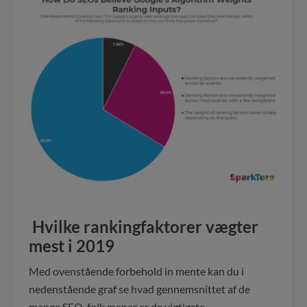
Hvilke rankingfaktorer vægter
mest i 2019
Med ovenstående forbehold in mente kan du i
nedenstående graf se hvad gennemsnittet af de
mange SEO-folk mener er de vigtigste