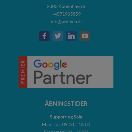
2300
København S
+4571995859
info@waimea.dk
ÅBNINGSTIDER
Support og Salg
Man–Tor: 09:00 – 16:00
Fredag: 09:00 – 15:00