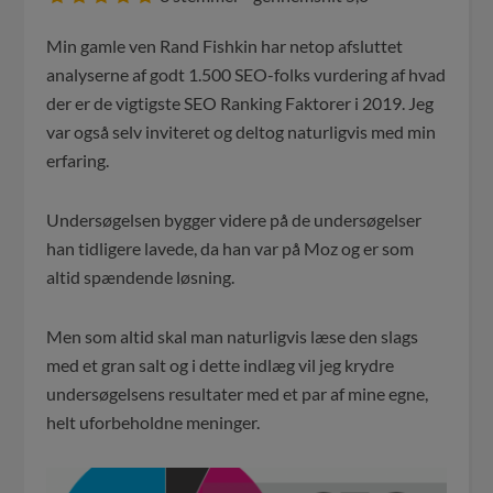
Min gamle ven Rand Fishkin har netop afsluttet
analyserne af godt 1.500 SEO-folks vurdering af hvad
der er de vigtigste SEO Ranking Faktorer i 2019. Jeg
var også selv inviteret og deltog naturligvis med min
erfaring.
Undersøgelsen bygger videre på de undersøgelser
han tidligere lavede, da han var på Moz og er som
altid spændende løsning.
Men som altid skal man naturligvis læse den slags
med et gran salt og i dette indlæg vil jeg krydre
undersøgelsens resultater med et par af mine egne,
helt uforbeholdne meninger.