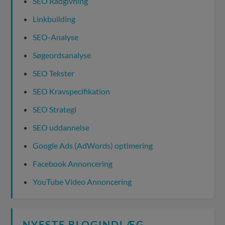
SEO Rådgivning
Linkbuilding
SEO-Analyse
Søgeordsanalyse
SEO Tekster
SEO Kravspecifikation
SEO Strategi
SEO uddannelse
Google Ads (AdWords) optimering
Facebook Annoncering
YouTube Video Annoncering
NYESTE BLOGINDLÆG