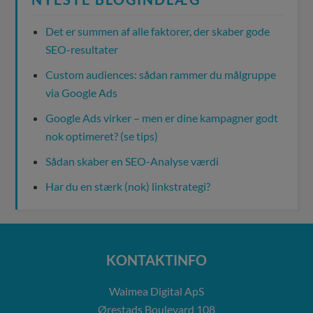
Det er summen af alle faktorer, der skaber gode
SEO-resultater
Custom audiences: sådan rammer du målgruppe
via Google Ads
Google Ads virker – men er dine kampagner godt
nok optimeret? (se tips)
Sådan skaber en SEO-Analyse værdi
Har du en stærk (nok) linkstrategi?
KONTAKTINFO
Waimea Digital ApS
Ørestads Boulevard 108