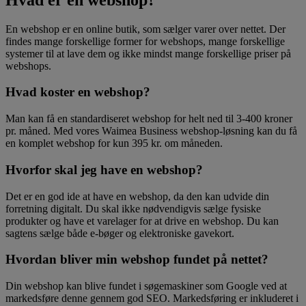
En webshop er en online butik, som sælger varer over nettet. Der
findes mange forskellige former for webshops, mange forskellige
systemer til at lave dem og ikke mindst mange forskellige priser på
webshops.
Hvad koster en webshop?
Man kan få en standardiseret webshop for helt ned til 3-400 kroner
pr. måned. Med vores Waimea Business webshop-løsning kan du få
en komplet webshop for kun 395 kr. om måneden.
Hvorfor skal jeg have en webshop?
Det er en god ide at have en webshop, da den kan udvide din
forretning digitalt. Du skal ikke nødvendigvis sælge fysiske
produkter og have et varelager for at drive en webshop. Du kan
sagtens sælge både e-bøger og elektroniske gavekort.
Hvordan bliver min webshop fundet på nettet?
Din webshop kan blive fundet i søgemaskiner som Google ved at
markedsføre denne gennem god SEO. Markedsføring er inkluderet i