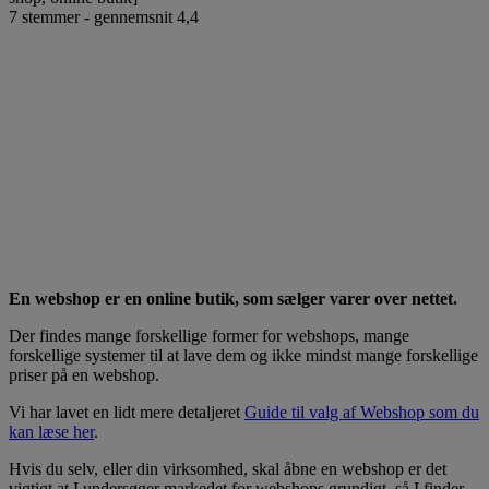
7
stemmer - gennemsnit
4,4
En webshop er en online butik, som sælger varer over nettet.
Der findes mange forskellige former for webshops, mange
forskellige systemer til at lave dem og ikke mindst mange forskellige
priser på en webshop.
Vi har lavet en lidt mere detaljeret
Guide til valg af Webshop som du
kan læse her
.
Hvis du selv, eller din virksomhed, skal åbne en webshop er det
vigtigt at I undersøger markedet for webshops grundigt, så I finder