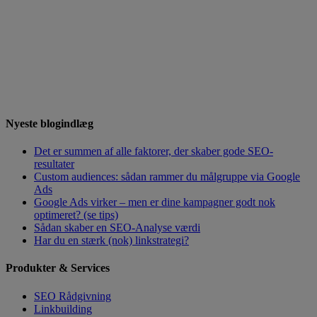
Nyeste blogindlæg
Det er summen af alle faktorer, der skaber gode SEO-
resultater
Custom audiences: sådan rammer du målgruppe via Google
Ads
Google Ads virker – men er dine kampagner godt nok
optimeret? (se tips)
Sådan skaber en SEO-Analyse værdi
Har du en stærk (nok) linkstrategi?
Produkter & Services
SEO Rådgivning
Linkbuilding