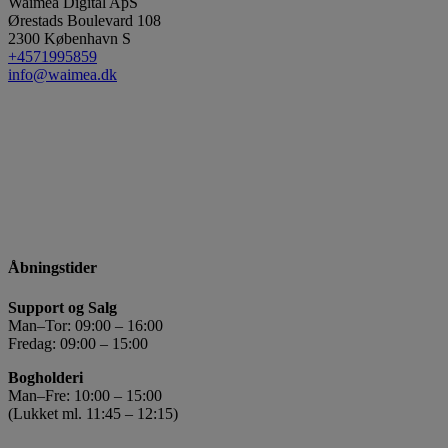
Waimea Digital ApS
Ørestads Boulevard 108
2300
København S
+4571995859
info@waimea.dk
Åbningstider
Support og Salg
Man–Tor: 09:00 – 16:00
Fredag: 09:00 – 15:00
Bogholderi
Man–Fre: 10:00 – 15:00
(Lukket ml. 11:45 – 12:15)