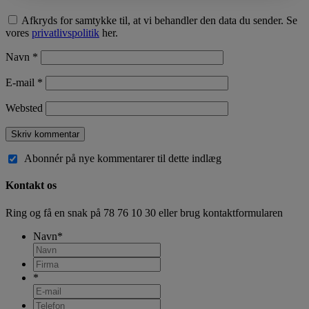
Afkryds for samtykke til, at vi behandler den data du sender. Se
vores
privatlivspolitik
her.
Navn
*
E-mail
*
Websted
Abonnér på nye kommentarer til dette indlæg
Kontakt os
Ring og få en snak på
78 76 10 30
eller brug kontaktformularen
Navn
*
*