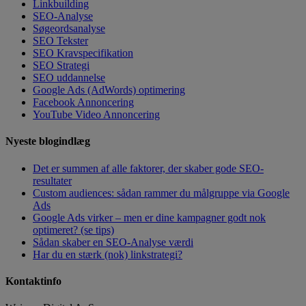
Linkbuilding
SEO-Analyse
Søgeordsanalyse
SEO Tekster
SEO Kravspecifikation
SEO Strategi
SEO uddannelse
Google Ads (AdWords) optimering
Facebook Annoncering
YouTube Video Annoncering
Nyeste blogindlæg
Det er summen af alle faktorer, der skaber gode SEO-
resultater
Custom audiences: sådan rammer du målgruppe via Google
Ads
Google Ads virker – men er dine kampagner godt nok
optimeret? (se tips)
Sådan skaber en SEO-Analyse værdi
Har du en stærk (nok) linkstrategi?
Kontaktinfo