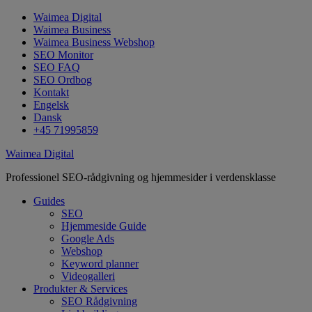
Waimea Digital
Waimea Business
Waimea Business Webshop
SEO Monitor
SEO FAQ
SEO Ordbog
Kontakt
Engelsk
Dansk
+45 71995859
Waimea Digital
Professionel SEO-rådgivning og hjemmesider i verdensklasse
Guides
SEO
Hjemmeside Guide
Google Ads
Webshop
Keyword planner
Videogalleri
Produkter & Services
SEO Rådgivning