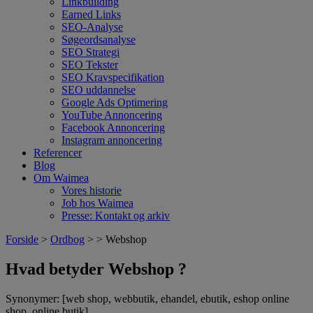
Linkbuilding
Earned Links
SEO-Analyse
Søgeordsanalyse
SEO Strategi
SEO Tekster
SEO Kravspecifikation
SEO uddannelse
Google Ads Optimering
YouTube Annoncering
Facebook Annoncering
Instagram annoncering
Referencer
Blog
Om Waimea
Vores historie
Job hos Waimea
Presse: Kontakt og arkiv
Forside
>
Ordbog
> > Webshop
Hvad betyder Webshop ?
Synonymer: [web shop, webbutik, ehandel, ebutik, eshop online
shop, online butik]