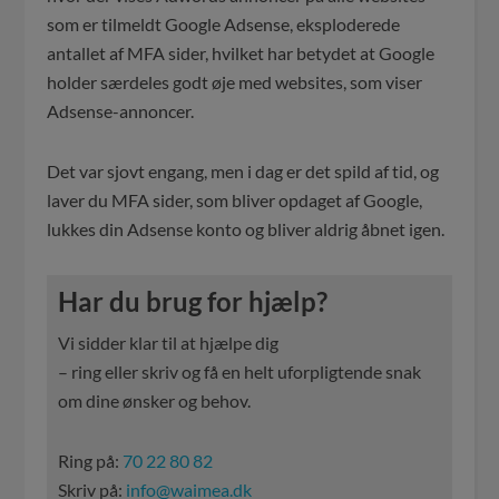
som er tilmeldt Google Adsense, eksploderede
antallet af MFA sider, hvilket har betydet at Google
holder særdeles godt øje med websites, som viser
Adsense-annoncer.
Det var sjovt engang, men i dag er det spild af tid, og
laver du MFA sider, som bliver opdaget af Google,
lukkes din Adsense konto og bliver aldrig åbnet igen.
Har du brug for hjælp?
Vi sidder klar til at hjælpe dig
– ring eller skriv og få en helt uforpligtende snak
om dine ønsker og behov.
Ring på:
70 22 80 82
Skriv på:
info@waimea.dk