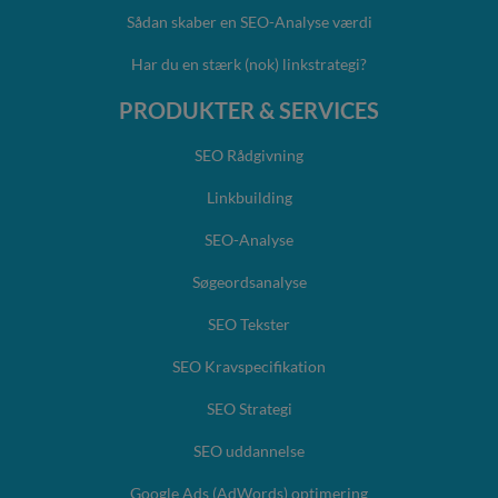
Sådan skaber en SEO-Analyse værdi
Har du en stærk (nok) linkstrategi?
PRODUKTER & SERVICES
SEO Rådgivning
Linkbuilding
SEO-Analyse
Søgeordsanalyse
SEO Tekster
SEO Kravspecifikation
SEO Strategi
SEO uddannelse
Google Ads (AdWords) optimering