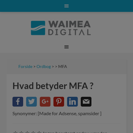
Forside
>
Ordbog
> > MFA
Hvad betyder MFA ?
Synonymer: [Made for Adsense, spamsider ]