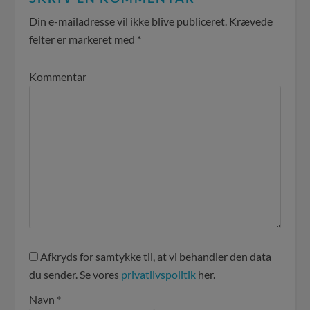
Din e-mailadresse vil ikke blive publiceret.
Krævede
felter er markeret med
*
Kommentar
Afkryds for samtykke til, at vi behandler den data
du sender. Se vores
privatlivspolitik
her.
Navn
*