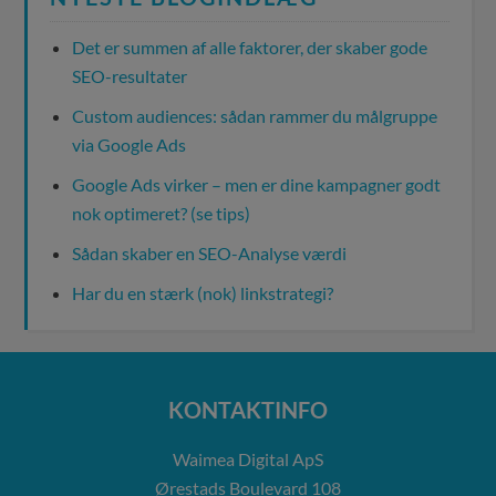
Det er summen af alle faktorer, der skaber gode
SEO-resultater
Custom audiences: sådan rammer du målgruppe
via Google Ads
Google Ads virker – men er dine kampagner godt
nok optimeret? (se tips)
Sådan skaber en SEO-Analyse værdi
Har du en stærk (nok) linkstrategi?
KONTAKTINFO
Waimea Digital ApS
Ørestads Boulevard 108