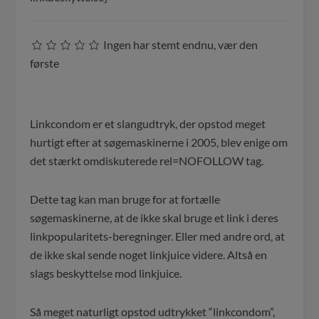
Ingen har stemt endnu, vær den
første
Linkcondom er et slangudtryk, der opstod meget
hurtigt efter at søgemaskinerne i 2005, blev enige om
det stærkt omdiskuterede rel=NOFOLLOW tag.
Dette tag kan man bruge for at fortælle
søgemaskinerne, at de ikke skal bruge et link i deres
linkpopularitets-beregninger. Eller med andre ord, at
de ikke skal sende noget linkjuice videre. Altså en
slags beskyttelse mod linkjuice.
Så meget naturligt opstod udtrykket “linkcondom”,