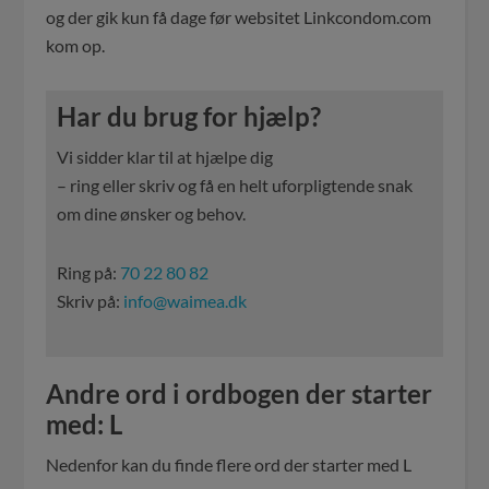
og der gik kun få dage før websitet Linkcondom.com
kom op.
Har du brug for hjælp?
Vi sidder klar til at hjælpe dig
– ring eller skriv og få en helt uforpligtende snak
om dine ønsker og behov.
Ring på:
70 22 80 82
Skriv på:
info@waimea.dk
Andre ord i ordbogen der starter
med: L
Nedenfor kan du finde flere ord der starter med L