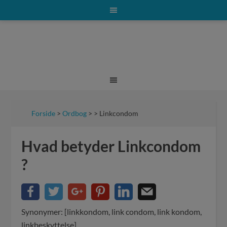
Forside
>
Ordbog
> > Linkcondom
Hvad betyder Linkcondom
?
Synonymer: [linkkondom, link condom, link kondom,
linkbeskyttelse]