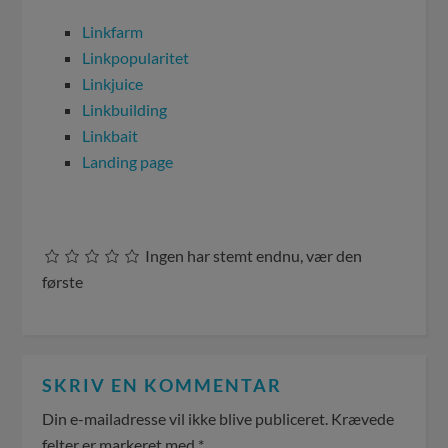
Linkfarm
Linkpopularitet
Linkjuice
Linkbuilding
Linkbait
Landing page
Ingen har stemt endnu, vær den
første
SKRIV EN KOMMENTAR
Din e-mailadresse vil ikke blive publiceret.
Krævede
felter er markeret med
*