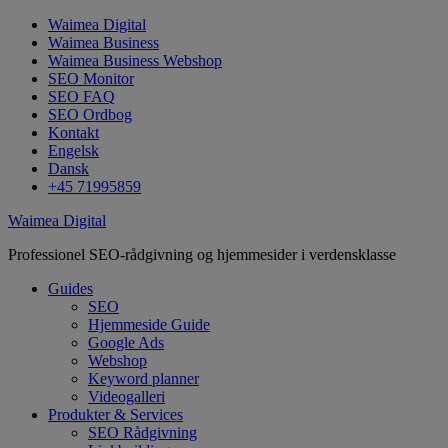
Waimea Digital
Waimea Business
Waimea Business Webshop
SEO Monitor
SEO FAQ
SEO Ordbog
Kontakt
Engelsk
Dansk
+45 71995859
Waimea Digital
Professionel SEO-rådgivning og hjemmesider i verdensklasse
Guides
SEO
Hjemmeside Guide
Google Ads
Webshop
Keyword planner
Videogalleri
Produkter & Services
SEO Rådgivning