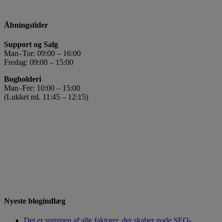
Åbningstider
Support og Salg
Man–Tor: 09:00 – 16:00
Fredag: 09:00 – 15:00
Bogholderi
Man–Fre: 10:00 – 15:00
(Lukket ml. 11:45 – 12:15)
Nyeste blogindlæg
Det er summen af alle faktorer, der skaber gode SEO-