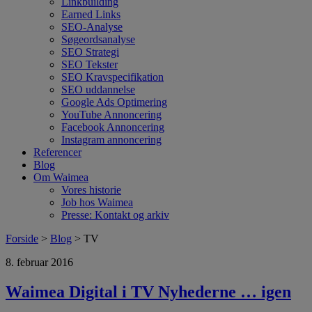
Linkbuilding
Earned Links
SEO-Analyse
Søgeordsanalyse
SEO Strategi
SEO Tekster
SEO Kravspecifikation
SEO uddannelse
Google Ads Optimering
YouTube Annoncering
Facebook Annoncering
Instagram annoncering
Referencer
Blog
Om Waimea
Vores historie
Job hos Waimea
Presse: Kontakt og arkiv
Forside
>
Blog
> TV
8. februar 2016
Waimea Digital i TV Nyhederne … igen