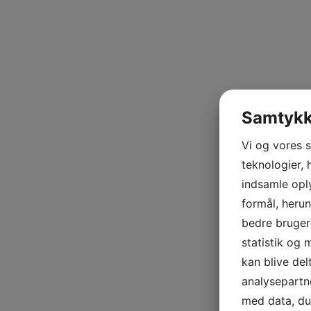
Samtykke
Vi og vores 
teknologier, 
indsamle oply
formål, herun
bedre brugero
statistik og 
kan blive de
analysepart
med data, du 