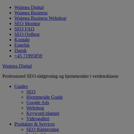
Waimea Digital
Waimea Business
Waimea Business Webshop
SEO Monitor
SEO FAQ
SEO Ordbog
Kontakt
Engelsk
Dansk
+45 71995859
Waimea Digital
Professionel SEO-rådgivning og hjemmesider i verdensklasse
Guides
SEO
Hjemmeside Guide
Google Ads
Webshop
Keyword planner
Videogalleri
Produkter & Services
SEO Rådgivning