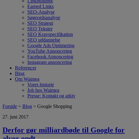
Linkbuilding
Earned Links
SEO-Analyse
Søgeordsanalyse
SEO Strategi
SEO Tekster
SEO Kravspecifikation
SEO uddannelse
Google Ads Optimering
YouTube Annoncering
Facebook Annoncering
Instagram annoncering
Referencer
Blog
Om Waimea
Vores historie
Job hos Waimea
Presse: Kontakt og arkiv
Forside
>
Blog
> Google Shopping
27. juni 2017
Derfor gør milliardbøde til Google for
alvor ondt