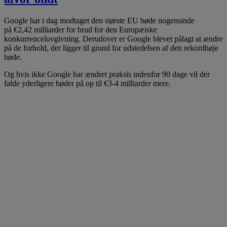
Google har i dag modtaget den største EU bøde nogensinde
på €2,42 milliarder for brud for den Europæiske
konkurrencelovgivning. Derudover er Google blevet pålagt at ændre
på de forhold, der ligger til grund for udstedelsen af den rekordhøje
bøde.
Og hvis ikke Google har ændret praksis indenfor 90 dage vil der
falde yderligere bøder på op til €3-4 milliarder mere.