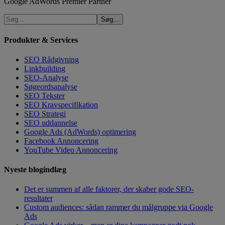
Google AdWords Premier Partner
Produkter & Services
SEO Rådgivning
Linkbuilding
SEO-Analyse
Søgeordsanalyse
SEO Tekster
SEO Kravspecifikation
SEO Strategi
SEO uddannelse
Google Ads (AdWords) optimering
Facebook Annoncering
YouTube Video Annoncering
Nyeste blogindlæg
Det er summen af alle faktorer, der skaber gode SEO-
resultater
Custom audiences: sådan rammer du målgruppe via Google
Ads