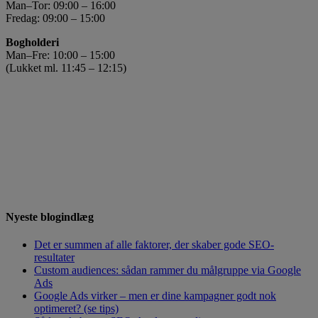
Man–Tor: 09:00 – 16:00
Fredag: 09:00 – 15:00
Bogholderi
Man–Fre: 10:00 – 15:00
(Lukket ml. 11:45 – 12:15)
Nyeste blogindlæg
Det er summen af alle faktorer, der skaber gode SEO-
resultater
Custom audiences: sådan rammer du målgruppe via Google
Ads
Google Ads virker – men er dine kampagner godt nok
optimeret? (se tips)