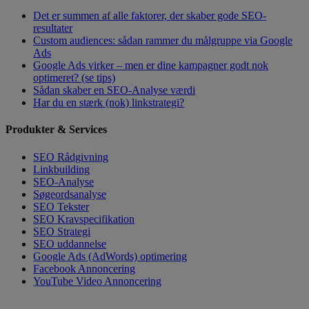
Det er summen af alle faktorer, der skaber gode SEO-
resultater
Custom audiences: sådan rammer du målgruppe via Google
Ads
Google Ads virker – men er dine kampagner godt nok
optimeret? (se tips)
Sådan skaber en SEO-Analyse værdi
Har du en stærk (nok) linkstrategi?
Produkter & Services
SEO Rådgivning
Linkbuilding
SEO-Analyse
Søgeordsanalyse
SEO Tekster
SEO Kravspecifikation
SEO Strategi
SEO uddannelse
Google Ads (AdWords) optimering
Facebook Annoncering
YouTube Video Annoncering