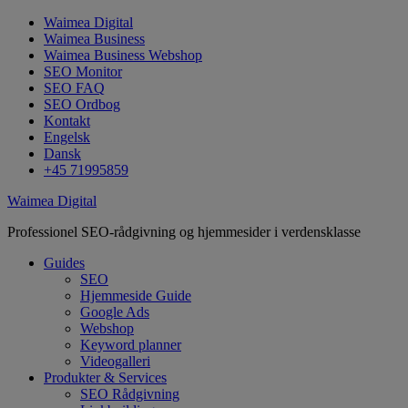
Waimea Digital
Waimea Business
Waimea Business Webshop
SEO Monitor
SEO FAQ
SEO Ordbog
Kontakt
Engelsk
Dansk
+45 71995859
Waimea Digital
Professionel SEO-rådgivning og hjemmesider i verdensklasse
Guides
SEO
Hjemmeside Guide
Google Ads
Webshop
Keyword planner
Videogalleri
Produkter & Services
SEO Rådgivning