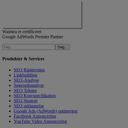
Waimea er certificeret
Google AdWords Premier Partner
Produkter & Services
SEO Rådgivning
Linkbuilding
SEO-Analyse
Søgeordsanalyse
SEO Tekster
SEO Kravspecifikation
SEO Strategi
SEO uddannelse
Google Ads (AdWords) optimering
Facebook Annoncering
YouTube Video Annoncering