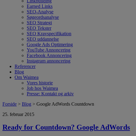
Linkbuilding
Earned Links
SEO-Analyse
Søgeordsanalyse
SEO Strategi
SEO Tekster
SEO Kravspecifikation
SEO uddannelse
Google Ads Optimering
YouTube Annoncering
Facebook Annoncering
Instagram annoncering
Referencer
Blog
Om Waimea
Vores historie
Job hos Waimea
Presse: Kontakt og arkiv
Forside
>
Blog
> Google AdWords Countdown
25. februar 2015
Ready for Countdown? Google AdWords