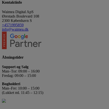
Kontaktinfo
Waimea Digital ApS
Ørestads Boulevard 108
2300
København S
+4571995859
info@waimea.dk
Åbningstider
Support og Salg
Man–Tor: 09:00 – 16:00
Fredag: 09:00 – 15:00
Bogholderi
Man–Fre: 10:00 – 15:00
(Lukket ml. 11:45 – 12:15)