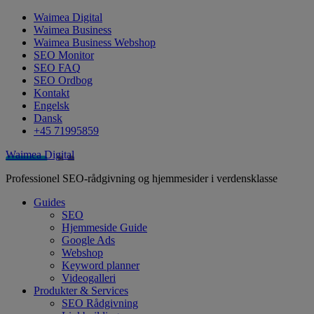
Waimea Digital
Waimea Business
Waimea Business Webshop
SEO Monitor
SEO FAQ
SEO Ordbog
Kontakt
Engelsk
Dansk
+45 71995859
Waimea Digital
Professionel SEO-rådgivning og hjemmesider i verdensklasse
Guides
SEO
Hjemmeside Guide
Google Ads
Webshop
Keyword planner
Videogalleri
Produkter & Services
SEO Rådgivning