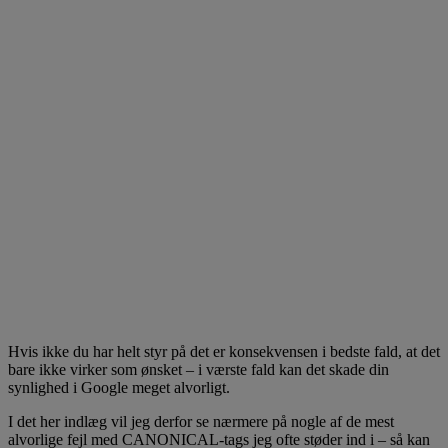
Hvis ikke du har helt styr på det er konsekvensen i bedste fald, at det
bare ikke virker som ønsket – i værste fald kan det skade din
synlighed i Google meget alvorligt.
I det her indlæg vil jeg derfor se nærmere på nogle af de mest
alvorlige fejl med CANONICAL-tags jeg ofte støder ind i – så kan