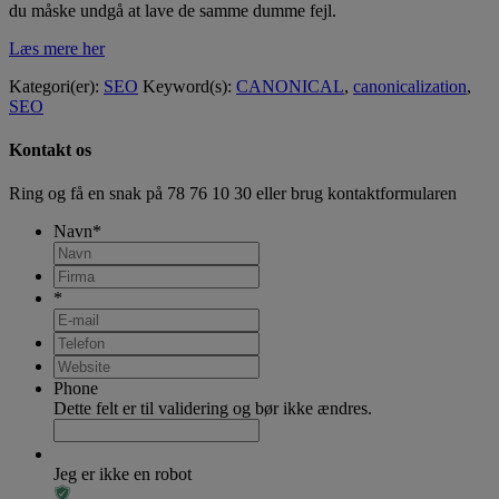
du måske undgå at lave de samme dumme fejl.
Læs mere her
Kategori(er):
SEO
Keyword(s):
CANONICAL
,
canonicalization
,
SEO
Kontakt os
Ring og få en snak på
78 76 10 30
eller brug kontaktformularen
Navn
*
*
Phone
Dette felt er til validering og bør ikke ændres.
Jeg er ikke en robot