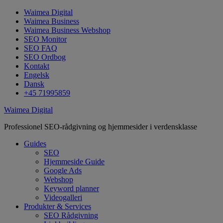
Waimea Digital
Waimea Business
Waimea Business Webshop
SEO Monitor
SEO FAQ
SEO Ordbog
Kontakt
Engelsk
Dansk
+45 71995859
Waimea Digital
Professionel SEO-rådgivning og hjemmesider i verdensklasse
Guides
SEO
Hjemmeside Guide
Google Ads
Webshop
Keyword planner
Videogalleri
Produkter & Services
SEO Rådgivning