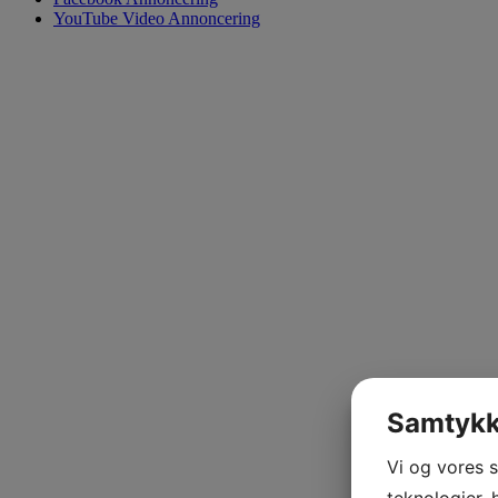
YouTube Video Annoncering
Samtykke
Vi og vores 
teknologier, 