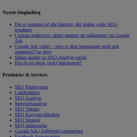
Nyeste blogindlæg
Det er summen af alle faktorer, der skaber gode SEO-
resultater
Custom audiences: sådan rammer du målgruppe via Google
Ads
Google Ads virker – men er dine kampagner godt nok
optimeret? (se tips)
Sådan skaber en SEO-Analyse værdi
Har du en stærk (nok) linkstrategi?
Produkter & Services
SEO Rådgivning
Linkbuilding
SEO-Analyse
Søgeordsanalyse
SEO Tekster
SEO Kravspecifikation
SEO Strategi
SEO uddannelse
Google Ads (AdWords) optimering
Facebook Annoncering