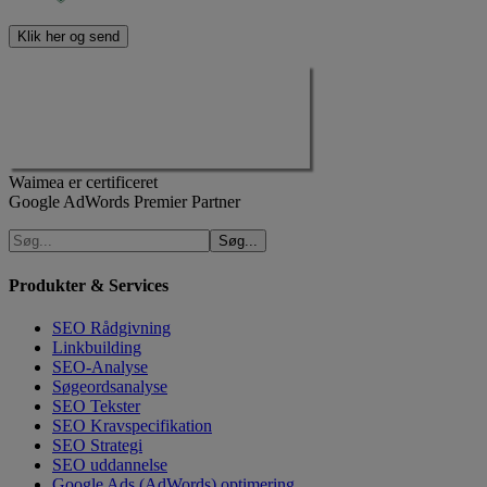
Waimea er certificeret
Google AdWords Premier Partner
Produkter & Services
SEO Rådgivning
Linkbuilding
SEO-Analyse
Søgeordsanalyse
SEO Tekster
SEO Kravspecifikation
SEO Strategi
SEO uddannelse
Google Ads (AdWords) optimering