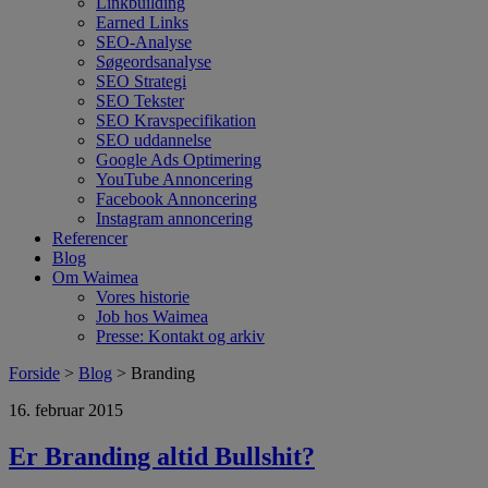
Linkbuilding
Earned Links
SEO-Analyse
Søgeordsanalyse
SEO Strategi
SEO Tekster
SEO Kravspecifikation
SEO uddannelse
Google Ads Optimering
YouTube Annoncering
Facebook Annoncering
Instagram annoncering
Referencer
Blog
Om Waimea
Vores historie
Job hos Waimea
Presse: Kontakt og arkiv
Forside
>
Blog
> Branding
16. februar 2015
Er Branding altid Bullshit?