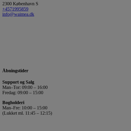
2300
København S
+4571995859
info@waimea.dk
Åbningstider
Support og Salg
Man–Tor: 09:00 – 16:00
Fredag: 09:00 – 15:00
Bogholderi
Man–Fre: 10:00 – 15:00
(Lukket ml. 11:45 – 12:15)