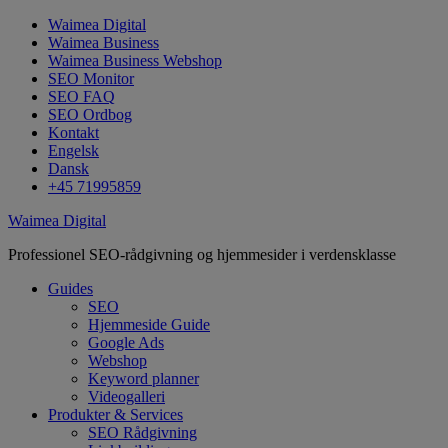
Waimea Digital
Waimea Business
Waimea Business Webshop
SEO Monitor
SEO FAQ
SEO Ordbog
Kontakt
Engelsk
Dansk
+45 71995859
Waimea Digital
Professionel SEO-rådgivning og hjemmesider i verdensklasse
Guides
SEO
Hjemmeside Guide
Google Ads
Webshop
Keyword planner
Videogalleri
Produkter & Services
SEO Rådgivning