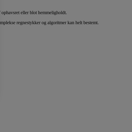
f ophavsret eller blot hemmeligholdt.
mplekse regnestykker og algoritmer kan helt bestemt.