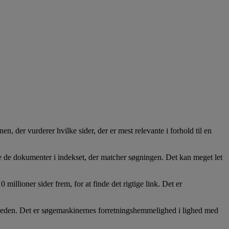
der vurderer hvilke sider, der er mest relevante i forhold til en
alle de dokumenter i indekset, der matcher søgningen. Det kan meget let
millioner sider frem, for at finde det rigtige link. Det er
ligheden. Det er søgemaskinernes forretningshemmelighed i lighed med