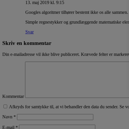
13. maj 2019 kl. 9:15
Googles algoritmer tilhører bestemt ikke os alle sammen. D
Simple regnestykker og grundlæggende matematiske elemen
Svar
Skriv en kommentar
Din e-mailadresse vil ikke blive publiceret.
Krævede felter er marker
Kommentar
Afkryds for samtykke til, at vi behandler den data du sender. Se v
Navn
*
E-mail
*