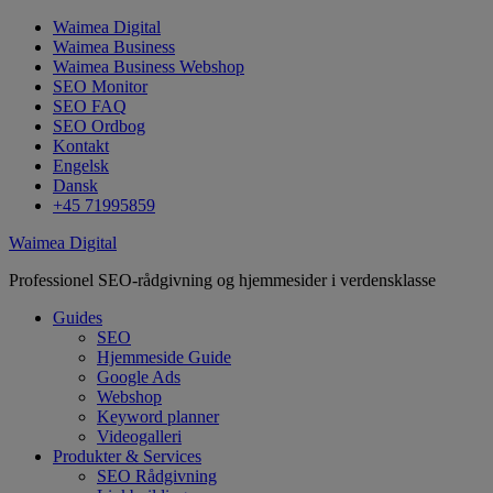
Waimea Digital
Waimea Business
Waimea Business Webshop
SEO Monitor
SEO FAQ
SEO Ordbog
Kontakt
Engelsk
Dansk
+45 71995859
Waimea Digital
Professionel SEO-rådgivning og hjemmesider i verdensklasse
Guides
SEO
Hjemmeside Guide
Google Ads
Webshop
Keyword planner
Videogalleri
Produkter & Services
SEO Rådgivning