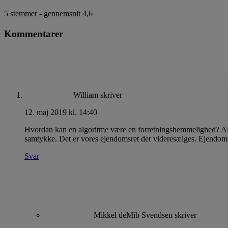
5
stemmer - gennemsnit
4,6
Kommentarer
William
skriver
12. maj 2019 kl. 14:40
Hvordan kan en algoritme være en forretningshemmelighed? Algo
samtykke. Det er vores ejendomsret der videresælges. Ejendomsr
Svar
Mikkel deMib Svendsen
skriver