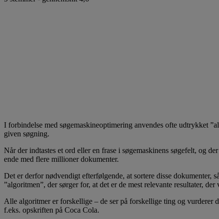
I forbindelse med søgemaskineoptimering anvendes ofte udtrykket ”alg
given søgning.
Når der indtastes et ord eller en frase i søgemaskinens søgefelt, og de
ende med flere millioner dokumenter.
Det er derfor nødvendigt efterfølgende, at sortere disse dokumenter, så 
”algoritmen”, der sørger for, at det er de mest relevante resultater, der 
Alle algoritmer er forskellige – de ser på forskellige ting og vurder
f.eks. opskriften på Coca Cola.