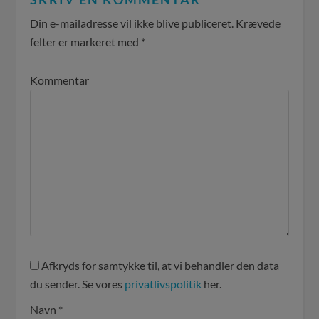
Din e-mailadresse vil ikke blive publiceret.
Krævede
felter er markeret med
*
Kommentar
Afkryds for samtykke til, at vi behandler den data
du sender. Se vores
privatlivspolitik
her.
Navn
*