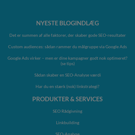
NYESTE BLOGINDLÆG
Det er summen af alle faktorer, der skaber gode SEO-resultater
Custom audiences: sådan rammer du målgruppe via Google Ads
Google Ads virker – men er dine kampagner godt nok optimeret?
(se tips)
Sådan skaber en SEO-Analyse værdi
Har du en stærk (nok) linkstrategi?
PRODUKTER & SERVICES
SEO Rådgivning
Linkbuilding
SEO-Analyse