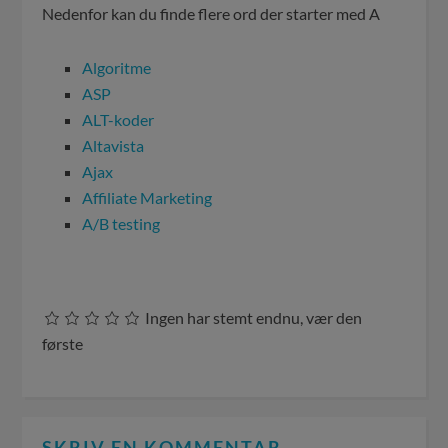
Nedenfor kan du finde flere ord der starter med A
Algoritme
ASP
ALT-koder
Altavista
Ajax
Affiliate Marketing
A/B testing
Ingen har stemt endnu, vær den
første
SKRIV EN KOMMENTAR