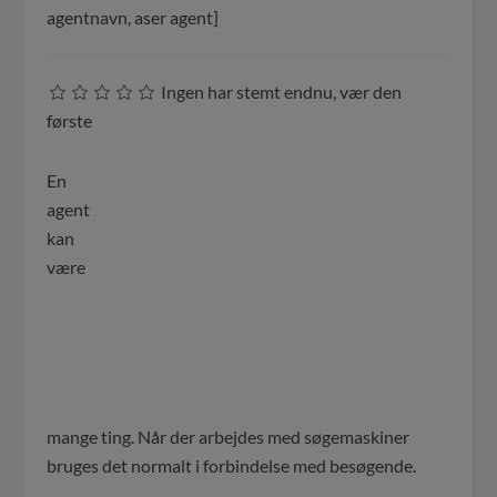
agentnavn, aser agent]
Ingen har stemt endnu, vær den
første
En
agent
kan
være
mange ting. Når der arbejdes med søgemaskiner
bruges det normalt i forbindelse med besøgende.