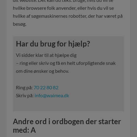
hvilke browsere folk anvender, eller hvis du vil se
hvilke af søgemaskinernes robotter, der har været på
besøg.
Har du brug for hjælp?
Vi sidder klar til at hjælpe dig
– ring eller skriv og få en helt uforpligtende snak
om dine ønsker og behov.
Ring på:
70 22 80 82
Skriv på:
info@waimea.dk
Andre ord i ordbogen der starter
med: A