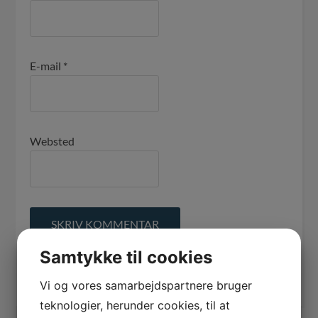
E-mail
*
Websted
Samtykke til cookies
Abonnér på nye kommentarer til dette indlæg
Vi og vores samarbejdspartnere bruger
teknologier, herunder cookies, til at