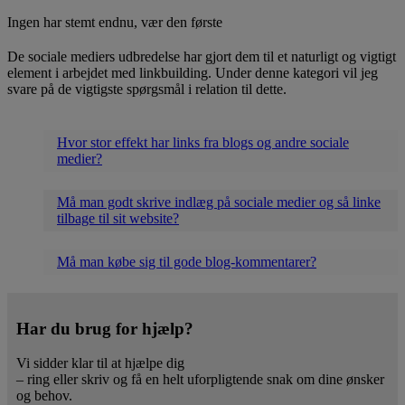
Ingen har stemt endnu, vær den første
De sociale mediers udbredelse har gjort dem til et naturligt og vigtigt
element i arbejdet med linkbuilding. Under denne kategori vil jeg
svare på de vigtigste spørgsmål i relation til dette.
Hvor stor effekt har links fra blogs og andre sociale
medier?
Må man godt skrive indlæg på sociale medier og så linke
tilbage til sit website?
Må man købe sig til gode blog-kommentarer?
Har du brug for hjælp?
Vi sidder klar til at hjælpe dig
– ring eller skriv og få en helt uforpligtende snak om dine ønsker
og behov.