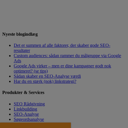
Nyeste blogindlæg
Det er summen af alle faktorer, der skaber gode SEO-
resultater
Custom audiences: sådan rammer du målgruppe via Google
Ads
Google Ads virker – men er dine kampagner godt nok
optimeret? (se tips)
Sådan skaber en SEO-Analyse værdi
Har du en stærk (nok) linkstrategi?
Produkter & Services
SEO Rådgivning
Linkbuilding
SEO-Analyse
Søgeordsanalyse
SEO Tekster