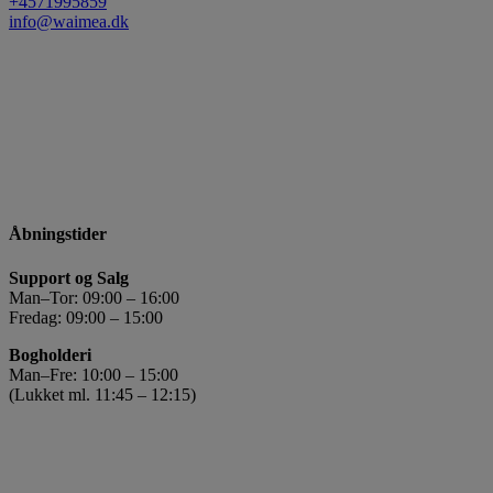
+4571995859
info@waimea.dk
Åbningstider
Support og Salg
Man–Tor: 09:00 – 16:00
Fredag: 09:00 – 15:00
Bogholderi
Man–Fre: 10:00 – 15:00
(Lukket ml. 11:45 – 12:15)