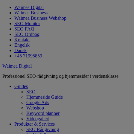
Waimea Digital
Waimea Business
Waimea Business Webshop
SEO Monitor
SEO FAQ
SEO Ordbog
Kontakt
Engelsk
Dansk
+45 71995859
Waimea Digital
Professionel SEO-rådgivning og hjemmesider i verdensklasse
Guides
SEO
Hjemmeside Guide
Google Ads
Webshop
Keyword planner
Videogalleri
Produkter & Services
SEO Rådgivning