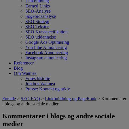
Linkbuilding
Earned Links
SEO-Analyse
Søgeordsanalyse
SEO Strategi
SEO Tekster
SEO Kravspecifikation
SEO uddannelse
Google Ads Optimering
YouTube Annoncering
Facebook Annoncering
Instagram annoncering
Referencer
Blog
Om Waimea
Vores historie
Job hos Waimea
Presse: Kontakt og arkiv
Forside
>
SEO FAQ
>
Linkbuildning og PageRank
> Kommentarer
i blogs og andre sociale medier
Kommentarer i blogs og andre sociale
medier