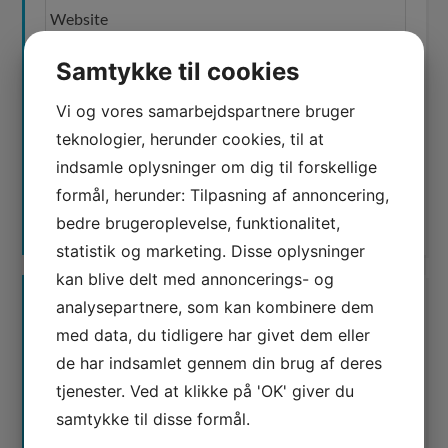
Samtykke til cookies
Jeg er ikke en robot
Vi og vores samarbejdspartnere bruger
teknologier, herunder cookies, til at
indsamle oplysninger om dig til forskellige
formål, herunder: Tilpasning af annoncering,
bedre brugeroplevelse, funktionalitet,
statistik og marketing. Disse oplysninger
kan blive delt med annoncerings- og
analysepartnere, som kan kombinere dem
med data, du tidligere har givet dem eller
de har indsamlet gennem din brug af deres
tjenester. Ved at klikke på 'OK' giver du
Waimea er certificeret
samtykke til disse formål.
Google AdWords Premier Partner