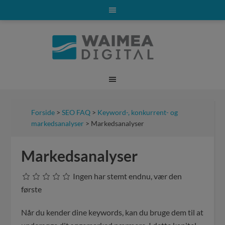
Forside
>
SEO FAQ
>
Keyword-, konkurrent- og
markedsanalyser
> Markedsanalyser
Markedsanalyser
Ingen har stemt endnu, vær den
første
Når du kender dine keywords, kan du bruge dem til at