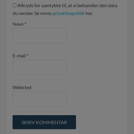
Afkryds for samtykke til, at vi behandler den data
du sender. Se vores
privatlivspolitik
her.
Navn
*
E-mail
*
Websted