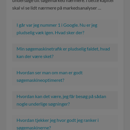
undersøge dit søgemarked nærmere. I dette kapitel
skal vi se lidt nærmere på markedsanalyser …
I går var jeg nummer 1 i Google. Nu er jeg
pludselig væk igen. Hvad sker der?
Min søgemaskinetrafik er pludselig faldet, hvad
kan der være sket?
Hvordan ser man om man er godt
søgemaskineoptimeret?
Hvordan kan det være, jeg får besøg på sådan
nogle underlige søgninger?
Hvordan tjekker jeg hvor godt jeg ranker i
søgemaskinerne?