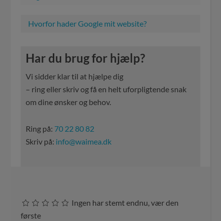
Hvorfor hader Google mit website?
Har du brug for hjælp?
Vi sidder klar til at hjælpe dig
– ring eller skriv og få en helt uforpligtende snak
om dine ønsker og behov.
Ring på:
70 22 80 82
Skriv på:
info@waimea.dk
Ingen har stemt endnu, vær den
første