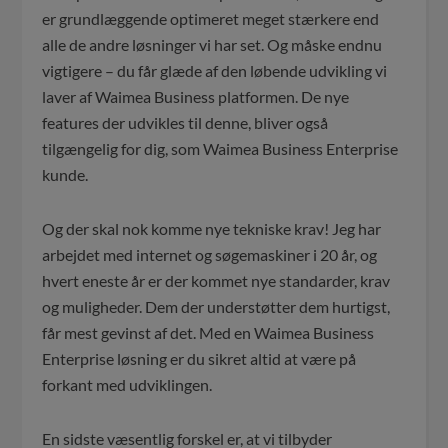
er grundlæggende optimeret meget stærkere end
alle de andre løsninger vi har set. Og måske endnu
vigtigere – du får glæde af den løbende udvikling vi
laver af Waimea Business platformen. De nye
features der udvikles til denne, bliver også
tilgængelig for dig, som Waimea Business Enterprise
kunde.
Og der skal nok komme nye tekniske krav! Jeg har
arbejdet med internet og søgemaskiner i 20 år, og
hvert eneste år er der kommet nye standarder, krav
og muligheder. Dem der understøtter dem hurtigst,
får mest gevinst af det. Med en Waimea Business
Enterprise løsning er du sikret altid at være på
forkant med udviklingen.
En sidste væsentlig forskel er, at vi tilbyder