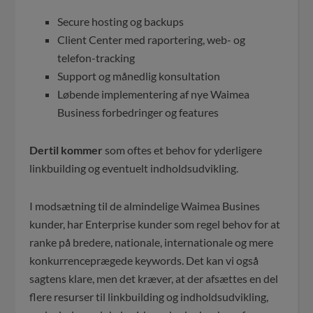
Secure hosting og backups
Client Center med raportering, web- og
telefon-tracking
Support og månedlig konsultation
Løbende implementering af nye Waimea
Business forbedringer og features
Dertil kommer
som oftes et behov for yderligere
linkbuilding og eventuelt indholdsudvikling.
I modsætning til de almindelige Waimea Busines
kunder, har Enterprise kunder som regel behov for at
ranke på bredere, nationale, internationale og mere
konkurrenceprægede keywords. Det kan vi også
sagtens klare, men det kræver, at der afsættes en del
flere resurser til linkbuilding og indholdsudvikling,