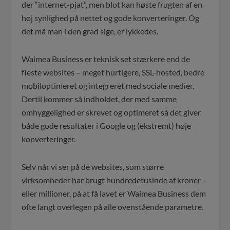
der “internet-pjat”, men blot kan høste frugten af en
høj synlighed på nettet og gode konverteringer. Og
det må man i den grad sige, er lykkedes.
Waimea Business er teknisk set stærkere end de
fleste websites – meget hurtigere, SSL-hosted, bedre
mobiloptimeret og integreret med sociale medier.
Dertil kommer så indholdet, der med samme
omhyggelighed er skrevet og optimeret så det giver
både gode resultater i Google og (ekstremt) høje
konverteringer.
Selv når vi ser på de websites, som større
virksomheder har brugt hundredetusinde af kroner –
eller millioner, på at få lavet er Waimea Business dem
ofte langt overlegen på alle ovenstående parametre.