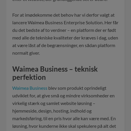
For at imødekomme det behov har vi derfor valgt at
lancere Waimea Business Enterprise Solution. Her får
du det bedste af to verdner – en platform der er født
med alle de tekniske kvaliteter der kræves i dag, uden
at være låst af de begrænsninger, en sådan platform
normalt giver.
Waimea Business – teknisk
perfektion
Waimea Business
blev som produkt oprindeligt
udviklet for, at give små og mindre virksomheder en
virkelig stærk og samlet website løsning –
hjemmeside, design, hosting, indhold og
markedsføring, til en pris hvor alle kan være med. En
løsning, hvor kunderne ikke skal spekulere på alt det