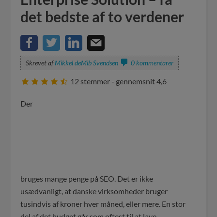
det bedste af to verdener
Skrevet af
Mikkel deMib Svendsen
0 kommentarer
12
stemmer - gennemsnit
4,6
Der
bruges mange penge på SEO. Det er ikke
usædvanligt, at danske virksomheder bruger
tusindvis af kroner hver måned, eller mere. En stor
del af det budget går som oftest til at lave