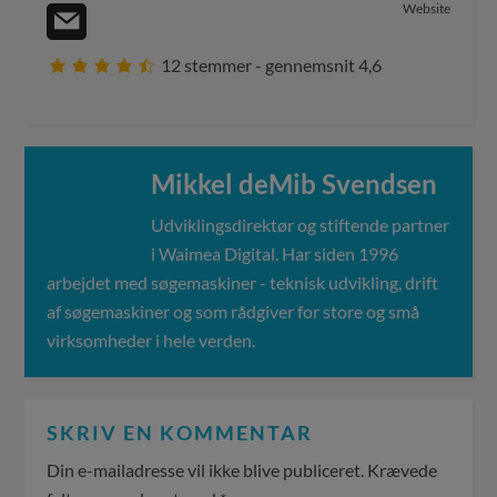
Website
12
stemmer - gennemsnit
4,6
Mikkel deMib Svendsen
Udviklingsdirektør og stiftende partner
i Waimea Digital. Har siden 1996
arbejdet med søgemaskiner - teknisk udvikling, drift
af søgemaskiner og som rådgiver for store og små
virksomheder i hele verden.
SKRIV EN KOMMENTAR
Din e-mailadresse vil ikke blive publiceret.
Krævede