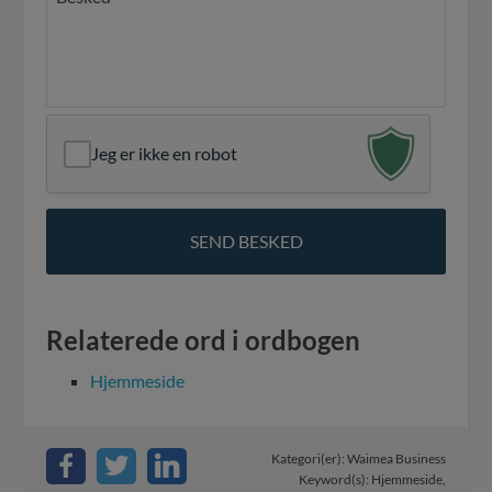
Jeg er ikke en robot
Relaterede ord i ordbogen
Hjemmeside
Kategori(er):
Waimea Business
Keyword(s):
Hjemmeside
,