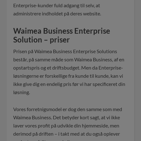
Enterprise-kunder fuld adgang til selv, at
administrere indholdet på deres website.
Waimea Business Enterprise
Solution – priser
Prisen på Waimea Business Enterprise Solutions
består, på samme måde som Waimea Business, af en
opstartspris og et driftsbudget. Men da Enterprise-
løsningerne er forskellige fra kunde til kunde, kan vi
ikke give dig en endelig pris før vi har specificeret din
løsning.
Vores forretnigsmodel er dog den samme som med
Waimea Business. Det betyder kort sagt, at vi ikke
laver vores profit på udvikle din hjemmeside, men
derimod på driften – i takt med at du også oplever