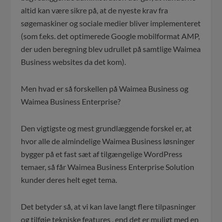
altid kan være sikre på, at de nyeste krav fra
søgemaskiner og sociale medier bliver implementeret
(som f.eks. det optimerede Google mobilformat AMP,
der uden beregning blev udrullet på samtlige Waimea
Business websites da det kom).
Men hvad er så forskellen på Waimea Business og
Waimea Business Enterprise?
Den vigtigste og mest grundlæggende forskel er, at
hvor alle de almindelige Waimea Business løsninger
bygger på et fast sæt af tilgængelige WordPress
temaer, så får Waimea Business Enterprise Solution
kunder deres helt eget tema.
Det betyder så, at vi kan lave langt flere tilpasninger
og tilføje tekniske features , end det er muligt med en