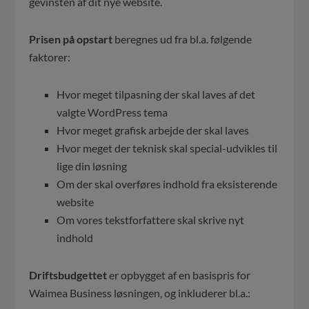
gevinsten af dit nye website.
Prisen på opstart
beregnes ud fra bl.a. følgende
faktorer:
Hvor meget tilpasning der skal laves af det
valgte WordPress tema
Hvor meget grafisk arbejde der skal laves
Hvor meget der teknisk skal special-udvikles til
lige din løsning
Om der skal overføres indhold fra eksisterende
website
Om vores tekstforfattere skal skrive nyt
indhold
Driftsbudgettet
er opbygget af en basispris for
Waimea Business løsningen, og inkluderer bl.a.: