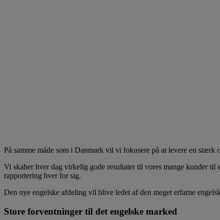
På samme måde som i Danmark vil vi fokusere på at levere en stærk og
Vi skaber hver dag virkelig gode resultater til vores mange kunder til 
rapportering hver for sig.
Den nye engelske afdeling vil blive ledet af den meget erfarne enge
Store forventninger til det engelske marked