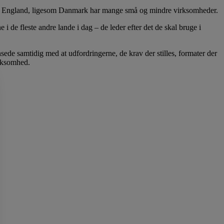
rdi England, ligesom Danmark har mange små og mindre virksomheder.
de fleste andre lande i dag – de leder efter det de skal bruge i
e samtidig med at udfordringerne, de krav der stilles, formater der
irksomhed.