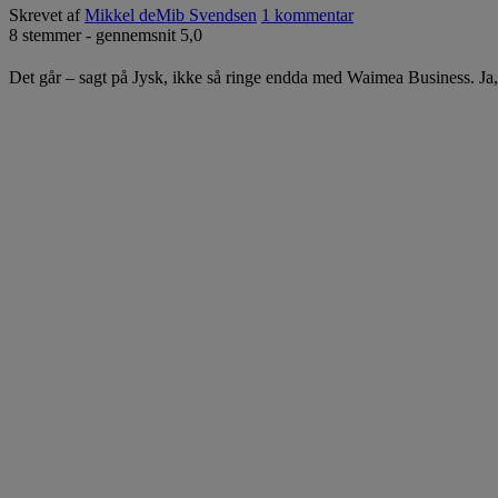
Skrevet af
Mikkel deMib Svendsen
1 kommentar
8
stemmer - gennemsnit
5,0
Det går – sagt på Jysk, ikke så ringe endda med Waimea Business. Ja, f