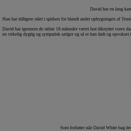
David har en lang karr
Han har tidligere stået i spidsen for blandt andet opbygningen af Trust
David har igennem de sidste 18 måneder været fast tilknyttet vores d
en virkelig dygtig og sympatisk sælger og så er han født og opvokset 
Som forfatter står David White bag de