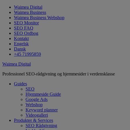
Waimea Digital
Waimea Business
Waimea Business Webshop
SEO Monitor
SEO FAQ
SEO Ordbog
Kontakt
Engelsk
Dansk
+45 71995859
Waimea Digital
Professionel SEO-rådgivning og hjemmesider i verdensklasse
Guides
SEO
Hjemmeside Guide
Google Ads
Webshop
Keyword planner
Videogalleri
Produkter & Services
SEO Rådgivning