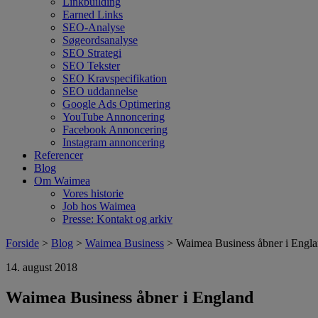
Linkbuilding
Earned Links
SEO-Analyse
Søgeordsanalyse
SEO Strategi
SEO Tekster
SEO Kravspecifikation
SEO uddannelse
Google Ads Optimering
YouTube Annoncering
Facebook Annoncering
Instagram annoncering
Referencer
Blog
Om Waimea
Vores historie
Job hos Waimea
Presse: Kontakt og arkiv
Forside
>
Blog
>
Waimea Business
> Waimea Business åbner i Engl
14. august 2018
Waimea Business åbner i England