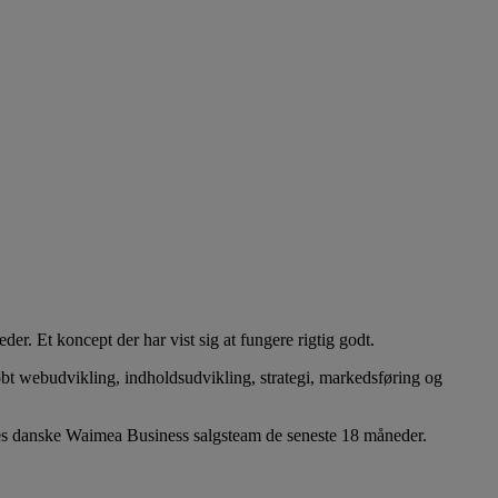
. Et koncept der har vist sig at fungere rigtig godt.
 købt webudvikling, indholdsudvikling, strategi, markedsføring og
ores danske Waimea Business salgsteam de seneste 18 måneder.