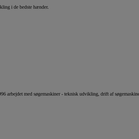
kling i de bedste hænder.
996 arbejdet med søgemaskiner - teknisk udvikling, drift af søgemaskin