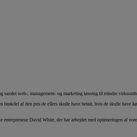
 samlet web-, management- og marketing løsning til mindre virksomheder
en brøkdel af den pris de ellers skulle have betalt, hvis de skulle have
lske entrepreneur David White, der har arbejdet med optimeringen af v