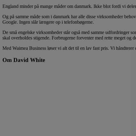
England minder på mange måder om danmark. Ikke blot fordi vi dele
Og på samme måde som i danmark har alle disse virksomheder behov for 
Google. Ingen slår længere op i telefonbøgerne.
De små engelske virksomheder står også med samme udfordringer som d
skal overholdes stigende. Forbrugerne forventer med rette meget og de
Med Waimea Business løser vi alt det til en lav fast pris. Vi håndterer
Om David White