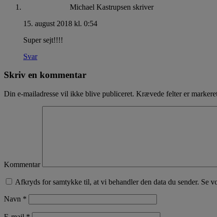
Michael Kastrupsen
skriver
15. august 2018 kl. 0:54
Super sejt!!!!
Svar
Skriv en kommentar
Din e-mailadresse vil ikke blive publiceret.
Krævede felter er marker
Kommentar
Afkryds for samtykke til, at vi behandler den data du sender. Se v
Navn
*
E-mail
*