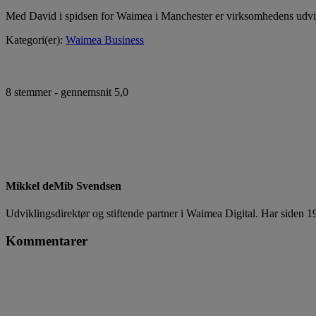
Med David i spidsen for Waimea i Manchester er virksomhedens udvi
Kategori(er):
Waimea Business
8
stemmer - gennemsnit
5,0
Mikkel deMib Svendsen
Udviklingsdirektør og stiftende partner i Waimea Digital. Har siden 1
Kommentarer