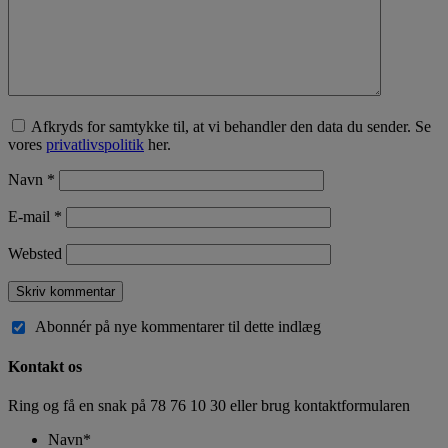
Afkryds for samtykke til, at vi behandler den data du sender. Se
vores
privatlivspolitik
her.
Navn
*
E-mail
*
Websted
Abonnér på nye kommentarer til dette indlæg
Kontakt os
Ring og få en snak på
78 76 10 30
eller brug kontaktformularen
Navn
*