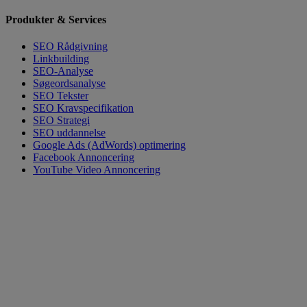
Produkter & Services
SEO Rådgivning
Linkbuilding
SEO-Analyse
Søgeordsanalyse
SEO Tekster
SEO Kravspecifikation
SEO Strategi
SEO uddannelse
Google Ads (AdWords) optimering
Facebook Annoncering
YouTube Video Annoncering