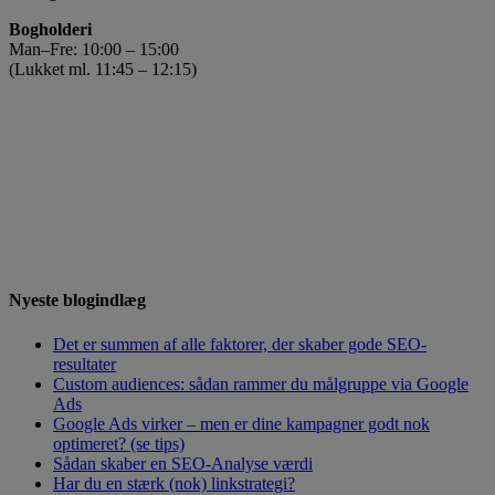
Bogholderi
Man–Fre: 10:00 – 15:00
(Lukket ml. 11:45 – 12:15)
Nyeste blogindlæg
Det er summen af alle faktorer, der skaber gode SEO-
resultater
Custom audiences: sådan rammer du målgruppe via Google
Ads
Google Ads virker – men er dine kampagner godt nok
optimeret? (se tips)
Sådan skaber en SEO-Analyse værdi
Har du en stærk (nok) linkstrategi?