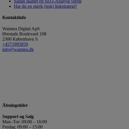
Sådan skaber en SEO-Analyse værdi
Har du en stærk (nok) linkstrategi?
Kontaktinfo
Waimea Digital ApS
Ørestads Boulevard 108
2300
København S
+4571995859
info@waimea.dk
Åbningstider
Support og Salg
Man–Tor: 09:00 – 16:00
Fredag: 09:00 – 15:00