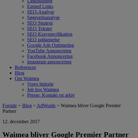
Linkbuilding
Earned Links
SEO-Analyse
Søgeordsanalyse
SEO Strategi
SEO Tekster
SEO Kravspecifikation
SEO uddannelse
Google Ads Optimering
YouTube Annoncering
Facebook Annoncering
Instagram annoncering
Referencer
Blog
Om Waimea
Vores historie
Job hos Waimea
Presse: Kontakt og arkiv
Forside
>
Blog
>
AdWords
> Waimea bliver Google Premier
Partner
12. december 2017
Waimea bliver Google Premier Partner