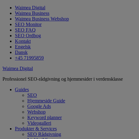
Waimea Digital
Waimea Business
Waimea Business Webshop
SEO Monitor
SEO FAQ
SEO Ordbog
Kontakt
Engelsk
Dansk
+45 71995859
Waimea Digital
Professionel SEO-rådgivning og hjemmesider i verdensklasse
Guides
SEO
Hjemmeside Guide
Google Ads
Webshop
Keyword planner
Videogalleri
Produkter & Services
SEO Rådgivning