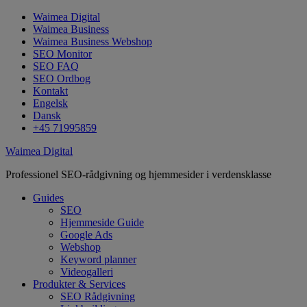
Waimea Digital
Waimea Business
Waimea Business Webshop
SEO Monitor
SEO FAQ
SEO Ordbog
Kontakt
Engelsk
Dansk
+45 71995859
Waimea Digital
Professionel SEO-rådgivning og hjemmesider i verdensklasse
Guides
SEO
Hjemmeside Guide
Google Ads
Webshop
Keyword planner
Videogalleri
Produkter & Services
SEO Rådgivning