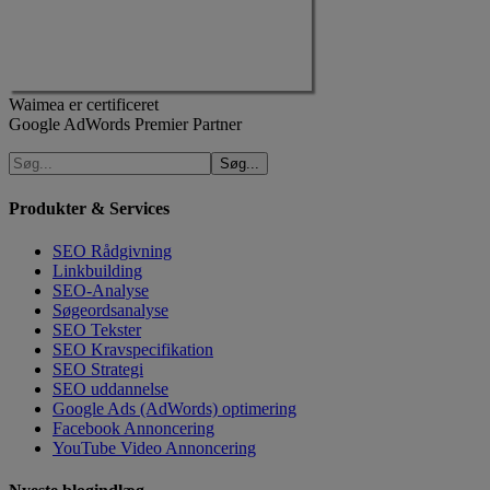
Waimea er certificeret
Google AdWords Premier Partner
Produkter & Services
SEO Rådgivning
Linkbuilding
SEO-Analyse
Søgeordsanalyse
SEO Tekster
SEO Kravspecifikation
SEO Strategi
SEO uddannelse
Google Ads (AdWords) optimering
Facebook Annoncering
YouTube Video Annoncering