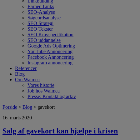
Linkbuilding
Earned Links
SEO-Analyse
Søgeordsanalyse
SEO Strategi
SEO Tekster
SEO Kravspecifikation
SEO uddannelse
Google Ads Optimering
YouTube Annoncering
Facebook Annoncering
Instagram annoncering
Referencer
Blog
Om Waimea
Vores historie
Job hos Waimea
Presse: Kontakt og arkiv
Forside
>
Blog
> gavekort
16. marts 2020
Salg af gavekort kan hjælpe i krisen