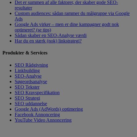
Det er summen af alle faktorer, der skaber gode SEO-
resultater
Custom audiences: sådan rammer du målgruppe via Google
Ads
Google Ads virker – men er dine kampagner godt nok
optimeret? (se tips)
Sådan skaber en SEO-Analyse værdi
Har du en stærk (nok) linkstrategi?
Produkter & Services
SEO Rådgivning
Linkbuilding
SEO-Analyse
Søgeordsanalyse
SEO Tekster
SEO Kravspecifikation
SEO Strategi
SEO uddannelse
Google Ads (AdWords) optimering
Facebook Annoncering
YouTube Video Annoncering