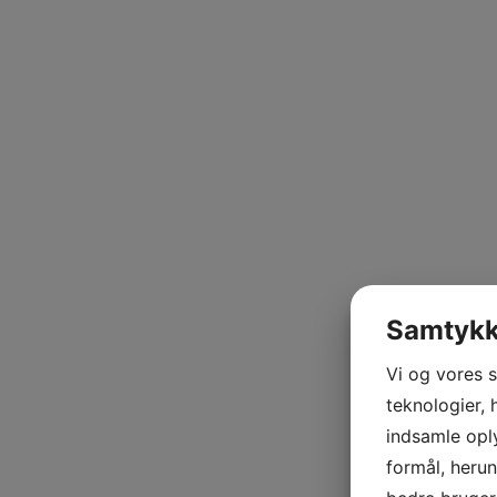
Samtykke
Vi og vores 
teknologier, 
indsamle oply
formål, herun