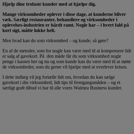
Hjælp dine trofaste kunder med at hjælpe dig.
Mange virksomheder oplever i disse dage, at kunderne bliver
væk. Særligt restauranter, behandlere og virksomheder i
oplevelses-industrien er hårdt ramt. Nogle har – i hvert fald på
kort sigt, måtte lukke helt.
Men hvad kan du som virksomhed – og kunde, så gøre?
En af de metoder, som for nogle kan være med til at kompensere lidt
er salg af gavekort. På den måde får du som virksomhed nogle
penge i kassen her og nu og som kunde kan du være med til at støtte
de virksomheder, som du gerne vil hjælpe med at overlever krisen.
I dette indlæg vil jeg fortælle lidt om, hvordan du kan sælge
gavekort i din virksomhed, lidt tips til fremgangsmåden – og et
særligt godt tilbud vi har til alle vores Waimea Business kunder.