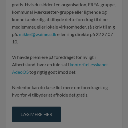
gratis. Hvis du sidder i en organisation, ERFA-gruppe,
kommunal iværksætter-gruppe eller lignende og
kunne tænke dig at tilbyde dette foredrag til dine
medlemmer, eller lokale virksomheder, så skriv til mig
på:
mikkel@waimea.dk
eller ring direkte på 22 27 07
10.
Vi havde premiere på foredraget for nyligt i
Albertslund, hvor en fuld sal i
kontorfællesskabet
AdeoOS
tog rigtig godt imod det.
Nedenfor kan du læse lidt mere om foredraget og
hvorfor vi tilbyder at afholde det gratis.
LÆS MERE HER