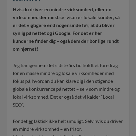
Hvis du driver en mindre virksomhed, eller en
virksomhed der mest servicerer lokale kunder, så
er det vigtigere end nogensinde før, at du bliver
synlig på nettet og i Google. For det er her
kunderne finder dig – også dem der bor lige rundt
om hjørnet!
Jeg har igennem det sidste års tid holdt et foredrag
for en masse mindre og lokale virksomheder med
fokus på, hvordan du kan klare dig i den stigende
globale konkurrence på nettet – selv som mindre og
lokal virksomhed. Det er også det vi kalder “Local
SEO”.
For det
er
faktisk ikke helt umuligt. Selv hvis du driver
en mindre virksomhed – en frisør,