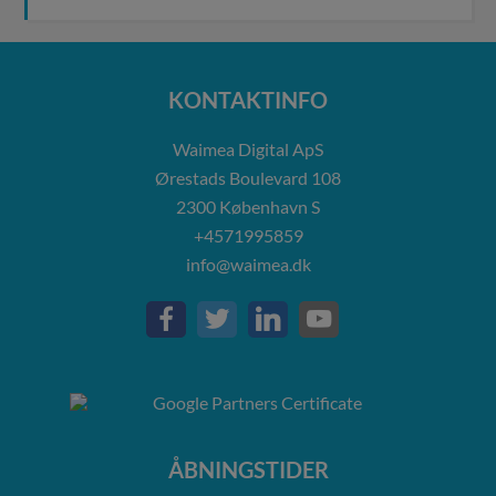
KONTAKTINFO
Waimea Digital ApS
Ørestads Boulevard 108
2300
København S
+4571995859
info@waimea.dk
ÅBNINGSTIDER