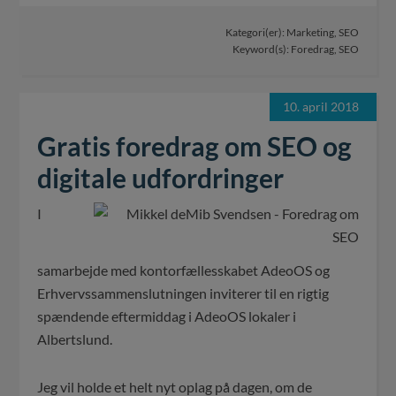
Kategori(er):
Marketing
,
SEO
Keyword(s):
Foredrag
,
SEO
10. april 2018
Gratis foredrag om SEO og
digitale udfordringer
I
samarbejde med kontorfællesskabet AdeoOS og
Erhvervssammenslutningen inviterer til en rigtig
spændende eftermiddag i AdeoOS lokaler i
Albertslund.
Jeg vil holde et helt nyt oplag på dagen, om de