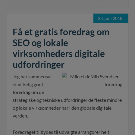
28. juni 2018
Få et gratis foredrag om
SEO og lokale
virksomheders digitale
udfordringer
Jeg har sammensat
et virkelig godt
foredrag om de
strategiske og tekniske udfordringer de fleste mindre
og lokale virksomheder har i den globale digitale
verden.
Foredraget tilbydes til udvalgte arrangører helt