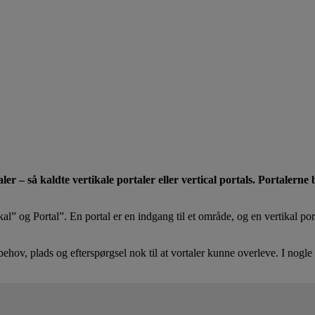
er – så kaldte vertikale portaler eller vertical portals. Portalern
” og Portal”. En portal er en indgang til et område, og en vertikal porta
ov, plads og efterspørgsel nok til at vortaler kunne overleve. I nogle