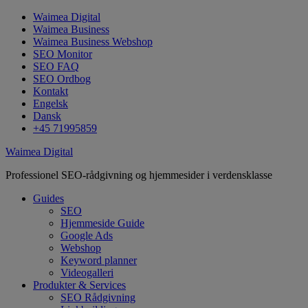
Waimea Digital
Waimea Business
Waimea Business Webshop
SEO Monitor
SEO FAQ
SEO Ordbog
Kontakt
Engelsk
Dansk
+45 71995859
Waimea Digital
Professionel SEO-rådgivning og hjemmesider i verdensklasse
Guides
SEO
Hjemmeside Guide
Google Ads
Webshop
Keyword planner
Videogalleri
Produkter & Services
SEO Rådgivning