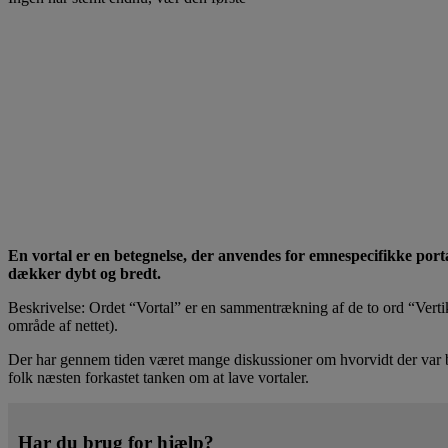
En vortal er en betegnelse, der anvendes for emnespecifikke portal
dækker dybt og bredt.
Beskrivelse: Ordet “Vortal” er en sammentrækning af de to ord “Vertikal
område af nettet).
Der har gennem tiden været mange diskussioner om hvorvidt der var beh
folk næsten forkastet tanken om at lave vortaler.
Har du brug for hjælp?