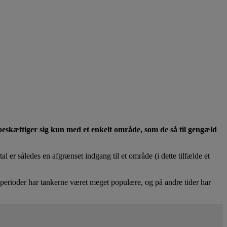
e beskæftiger sig kun med et enkelt område, som de så til gengæld
l er således en afgrænset indgang til et område (i dette tilfælde et
 perioder har tankerne været meget populære, og på andre tider har