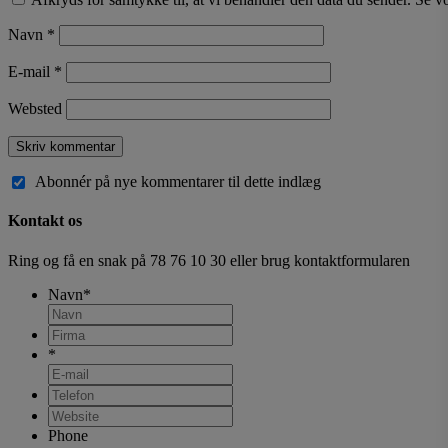
Navn
*
E-mail
*
Websted
Abonnér på nye kommentarer til dette indlæg
Kontakt os
Ring og få en snak på
78 76 10 30
eller brug kontaktformularen
Navn
*
*
Phone