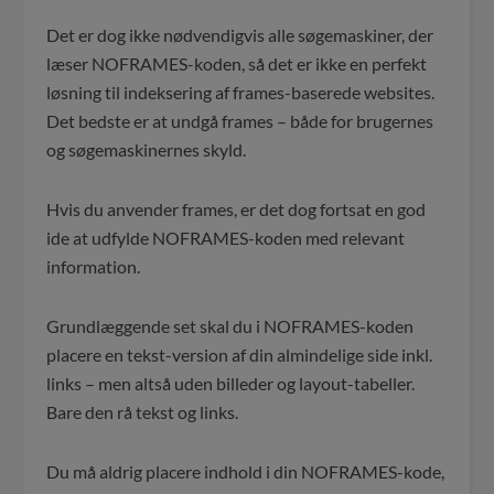
Det er dog ikke nødvendigvis alle søgemaskiner, der
læser NOFRAMES-koden, så det er ikke en perfekt
løsning til indeksering af frames-baserede websites.
Det bedste er at undgå frames – både for brugernes
og søgemaskinernes skyld.
Hvis du anvender frames, er det dog fortsat en god
ide at udfylde NOFRAMES-koden med relevant
information.
Grundlæggende set skal du i NOFRAMES-koden
placere en tekst-version af din almindelige side inkl.
links – men altså uden billeder og layout-tabeller.
Bare den rå tekst og links.
Du må aldrig placere indhold i din NOFRAMES-kode,