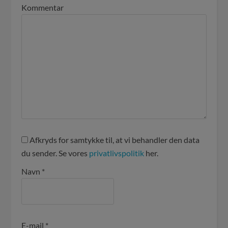
Kommentar
Afkryds for samtykke til, at vi behandler den data
du sender. Se vores
privatlivspolitik
her.
Navn
*
E-mail
*