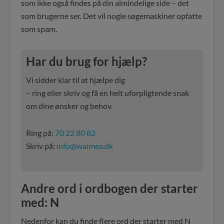
som ikke også findes på din almindelige side – det
som brugerne ser. Det vil nogle søgemaskiner opfatte
som spam.
Har du brug for hjælp?
Vi sidder klar til at hjælpe dig
– ring eller skriv og få en helt uforpligtende snak
om dine ønsker og behov.
Ring på:
70 22 80 82
Skriv på:
info@waimea.dk
Andre ord i ordbogen der starter
med: N
Nedenfor kan du finde flere ord der starter med N