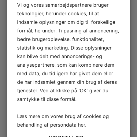
kontaktformularen
Vi og vores samarbejdspartnere bruger
teknologier, herunder cookies, til at
indsamle oplysninger om dig til forskellige
formål, herunder: Tilpasning af annoncering,
bedre brugeroplevelse, funktionalitet,
statistik og marketing. Disse oplysninger
kan blive delt med annoncerings- og
analysepartnere, som kan kombinere dem
med data, du tidligere har givet dem eller
de har indsamlet gennem din brug af deres
tjenester. Ved at klikke på 'OK' giver du
samtykke til disse formål.
Jeg er ikke en robot
Læs mere om vores brug af cookies og
behandling af persondata
her
.