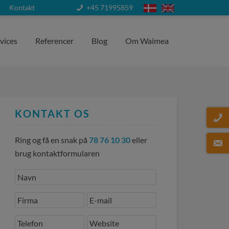
Kontakt
+45 71995859
vices
Referencer
Blog
Om Waimea
KONTAKT OS
Ring og få en snak på
78 76 10 30
eller
brug kontaktformularen