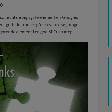
,0
tsat et af de vigtigste elementer i Googles
vor godt det ranker på relevante søgninger.
afgørende element i en god SEO-strategi.