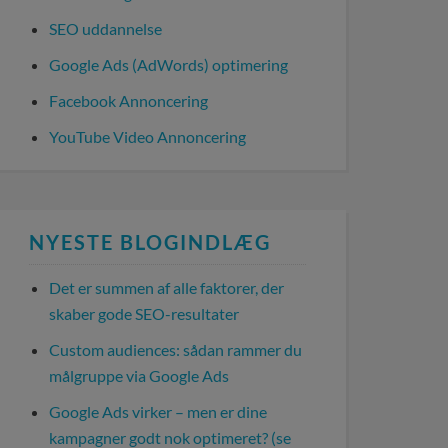
SEO uddannelse
Google Ads (AdWords) optimering
Facebook Annoncering
YouTube Video Annoncering
NYESTE BLOGINDLÆG
Det er summen af alle faktorer, der
skaber gode SEO-resultater
Custom audiences: sådan rammer du
målgruppe via Google Ads
Google Ads virker – men er dine
kampagner godt nok optimeret? (se