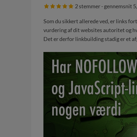
2
stemmer - gennemsnit
5
Som du sikkert allerede ved, er links for
vurdering af dit websites autoritet og h
Det er derfor linkbuilding stadig er et 