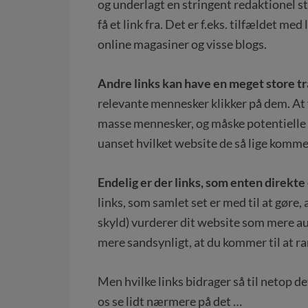
og underlagt en stringent redaktionel s
få et link fra. Det er f.eks. tilfældet me
online magasiner og visse blogs.
Andre links kan have en meget store t
relevante mennesker klikker på dem. At 
masse mennesker, og måske potentielle ku
uanset hvilket website de så lige kommer
Endelig er der links, som enten direkte
links, som samlet set er med til at gøre
skyld) vurderer dit website som mere au
mere sandsynligt, at du kommer til at r
Men hvilke links bidrager så til netop de
os se lidt nærmere på det …