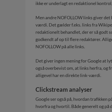
ikke er underlagt en redaktionel kontrol, 
Men andre NOFOLLOW links giver det be
værdi. Det gælder f.eks. links fra Wikip
redaktionelt behandlet, der er så godt 
godkendt af op til flere redaktører. Alli
NOFOLLOW på alle links.
Det giver ingen mening for Google at ly
også overbevist om, at links herfra, og f
alligevel har en direkte link-værdi.
Clickstream analyser
Google ser også på, hvordan trafikken på
hvorfra og hvortil. Både generelt og på d