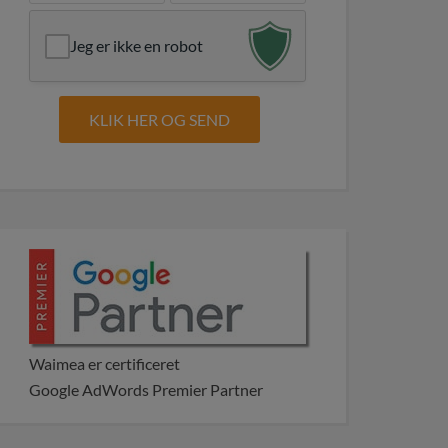
Jeg er ikke en robot
Waimea er certificeret
Google AdWords Premier Partner