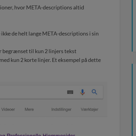
tioner, hvor META-descriptions altid
 ikke de helt lange META-descriptions i sin
 begrænset til kun 2 linjers tekst
 med kun 2 korte linjer. Et eksempel på dette