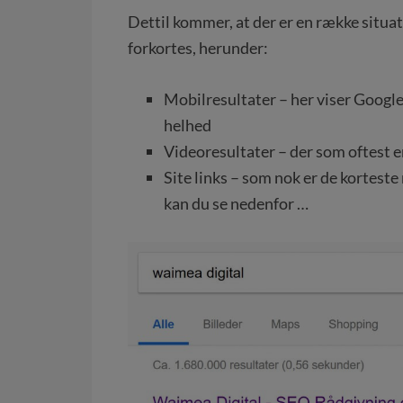
Dettil kommer, at der er en række situa
forkortes, herunder:
Mobilresultater – her viser Google
helhed
Videoresultater – der som oftest er
Site links – som nok er de korteste
kan du se nedenfor …