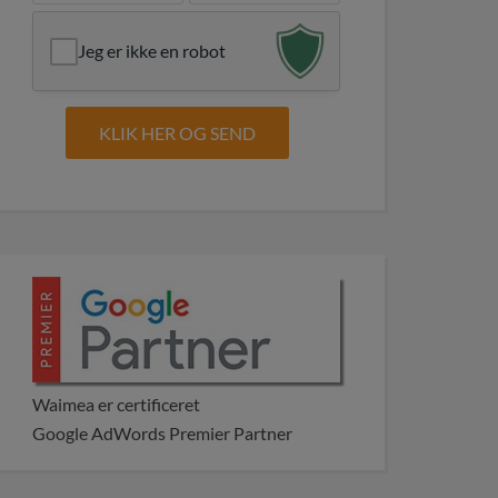
Jeg er ikke en robot
Waimea er certificeret
Google AdWords Premier Partner