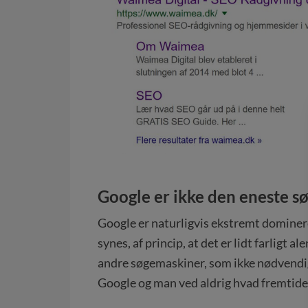
Google er ikke den eneste 
Google er naturligvis ekstremt dominere
synes, af princip, at det er lidt farligt 
andre søgemaskiner, som ikke nødvendi
Google og man ved aldrig hvad fremtide