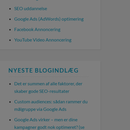
SEO uddannelse
Google Ads (AdWords) optimering
Facebook Annoncering
YouTube Video Annoncering
NYESTE BLOGINDLÆG
Det er summen af alle faktorer, der
skaber gode SEO-resultater
Custom audiences: sådan rammer du
målgruppe via Google Ads
Google Ads virker – men er dine
kampagner godt nok optimeret? (se