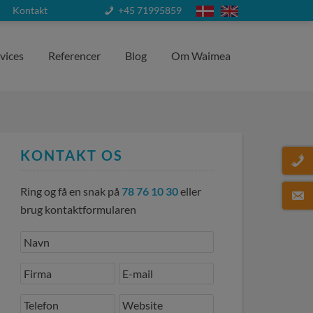
Kontakt
+45 71995859
vices
Referencer
Blog
Om Waimea
KONTAKT OS
Ring og få en snak på
78 76 10 30
eller
brug kontaktformularen