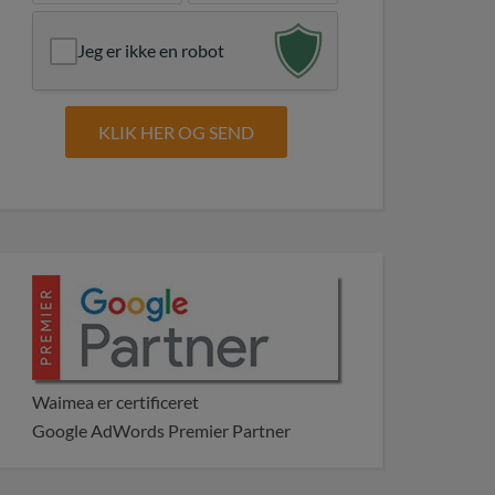
Jeg er ikke en robot
Waimea er certificeret
Google AdWords Premier Partner