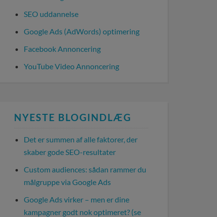
SEO uddannelse
Google Ads (AdWords) optimering
Facebook Annoncering
YouTube Video Annoncering
NYESTE BLOGINDLÆG
Det er summen af alle faktorer, der
skaber gode SEO-resultater
Custom audiences: sådan rammer du
målgruppe via Google Ads
Google Ads virker – men er dine
kampagner godt nok optimeret? (se