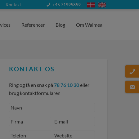
Kontakt
+45 71995859
vices
Referencer
Blog
Om Waimea
KONTAKT OS
Ring og få en snak på
78 76 10 30
eller
brug kontaktformularen