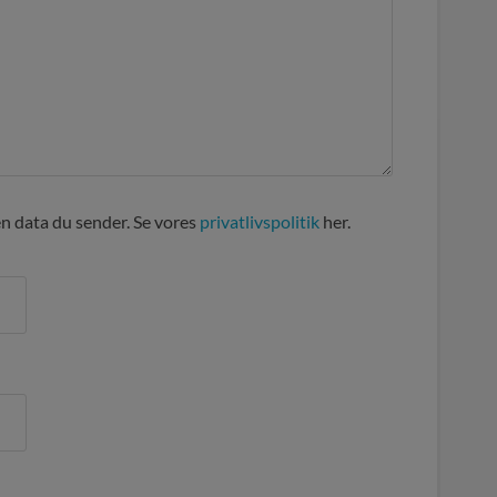
en data du sender. Se vores
privatlivspolitik
her.