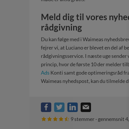
Meld dig til vores nyhe
rådgivning
Du kan følge med i Waimeas nyhedsbrev,
fejrer vi, at Luciano er blevet en del af
rådgivningsservice. I næste uge sender v
princip, hvor de første 10 der melder ti
Ads
Konti samt gode optimeringsråd fra 
Waimeas nyhedspost, kan du tilmelde di
9
stemmer - gennemsnit
4