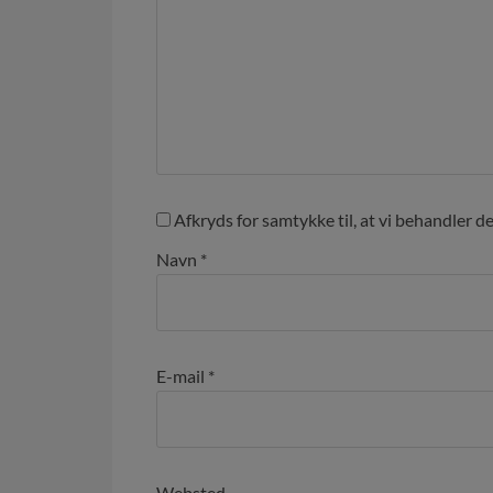
Afkryds for samtykke til, at vi behandler d
Navn
*
E-mail
*
Websted