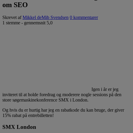
om SEO
Skrevet af
Mikkel deMib Svendsen
0 kommentarer
1
stemme - gennemsnit
5,0
Igen i år er jeg
inviteret til at holde foredrag og moderere nogle sessions på den
store søgemaskinekonference SMX i London.
Og hvis du er hurtig har jeg en rabatkode du kan bruge, der giver
15% rabat på entrebilletten!
SMX London