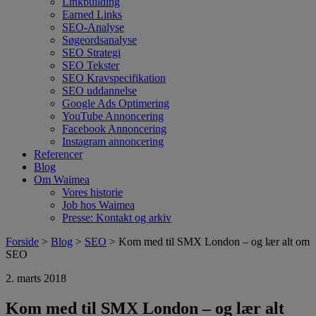
Linkbuilding
Earned Links
SEO-Analyse
Søgeordsanalyse
SEO Strategi
SEO Tekster
SEO Kravspecifikation
SEO uddannelse
Google Ads Optimering
YouTube Annoncering
Facebook Annoncering
Instagram annoncering
Referencer
Blog
Om Waimea
Vores historie
Job hos Waimea
Presse: Kontakt og arkiv
Forside
>
Blog
>
SEO
> Kom med til SMX London – og lær alt om
SEO
2. marts 2018
Kom med til SMX London – og lær alt