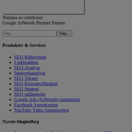
Waimea er certificeret
Google AdWords Premier Partner
Produkter & Services
SEO Rådgivning
Linkbuilding
SEO-Analyse
Søgeordsanalyse
SEO Tekster
SEO Kravspecifikation
SEO Strategi
SEO uddannelse
Google Ads (AdWords) optimering
Facebook Annoncering
YouTube Video Annoncering
Nyeste blogindlæg