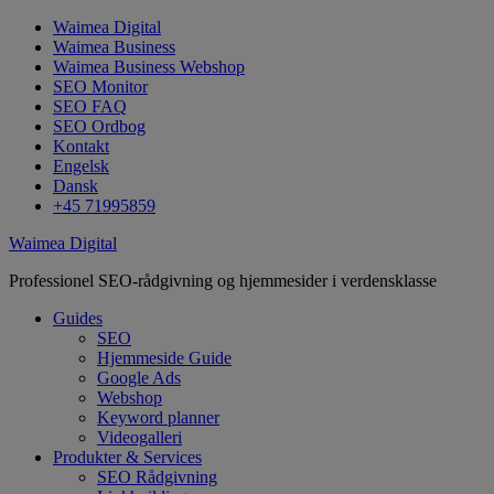
Waimea Digital
Waimea Business
Waimea Business Webshop
SEO Monitor
SEO FAQ
SEO Ordbog
Kontakt
Engelsk
Dansk
+45 71995859
Waimea Digital
Professionel SEO-rådgivning og hjemmesider i verdensklasse
Guides
SEO
Hjemmeside Guide
Google Ads
Webshop
Keyword planner
Videogalleri
Produkter & Services
SEO Rådgivning