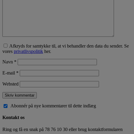
Afkryds for samtykke til, at vi behandler den data du sender. Se
vores
privatlivspolitik
her.
Navn
*
E-mail
*
Websted
Abonnér på nye kommentarer til dette indlæg
Kontakt os
Ring og få en snak på
78 76 10 30
eller brug kontaktformularen