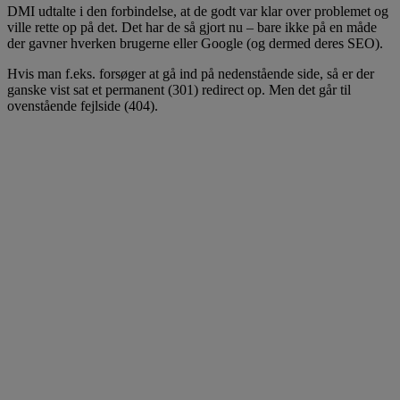
DMI udtalte i den forbindelse, at de godt var klar over problemet og
ville rette op på det. Det har de så gjort nu – bare ikke på en måde
der gavner hverken brugerne eller Google (og dermed deres SEO).
Hvis man f.eks. forsøger at gå ind på nedenstående side, så er der
ganske vist sat et permanent (301) redirect op. Men det går til
ovenstående fejlside (404).