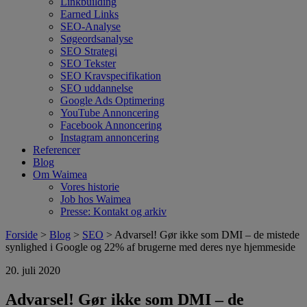
Linkbuilding
Earned Links
SEO-Analyse
Søgeordsanalyse
SEO Strategi
SEO Tekster
SEO Kravspecifikation
SEO uddannelse
Google Ads Optimering
YouTube Annoncering
Facebook Annoncering
Instagram annoncering
Referencer
Blog
Om Waimea
Vores historie
Job hos Waimea
Presse: Kontakt og arkiv
Forside
>
Blog
>
SEO
> Advarsel! Gør ikke som DMI – de mistede
synlighed i Google og 22% af brugerne med deres nye hjemmeside
20. juli 2020
Advarsel! Gør ikke som DMI – de