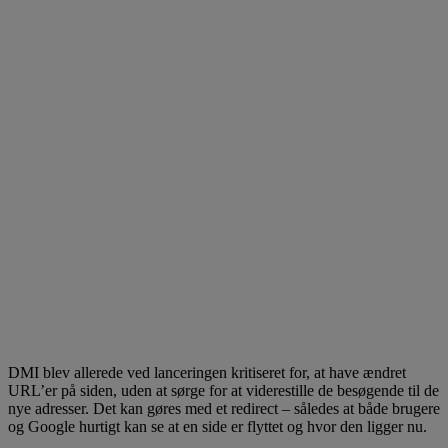
DMI blev allerede ved lanceringen kritiseret for, at have ændret
URL’er på siden, uden at sørge for at viderestille de besøgende til de
nye adresser. Det kan gøres med et redirect – således at både brugere
og Google hurtigt kan se at en side er flyttet og hvor den ligger nu.