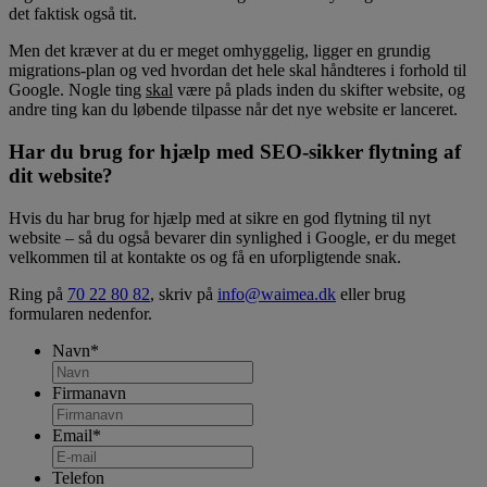
det faktisk også tit.
Men det kræver at du er meget omhyggelig, ligger en grundig
migrations-plan og ved hvordan det hele skal håndteres i forhold til
Google. Nogle ting
skal
være på plads inden du skifter website, og
andre ting kan du løbende tilpasse når det nye website er lanceret.
Har du brug for hjælp med SEO-sikker flytning af
dit website?
Hvis du har brug for hjælp med at sikre en god flytning til nyt
website – så du også bevarer din synlighed i Google, er du meget
velkommen til at kontakte os og få en uforpligtende snak.
Ring på
70 22 80 82
, skriv på
info@waimea.dk
eller brug
formularen nedenfor.
Navn
*
Firmanavn
Email
*
Telefon