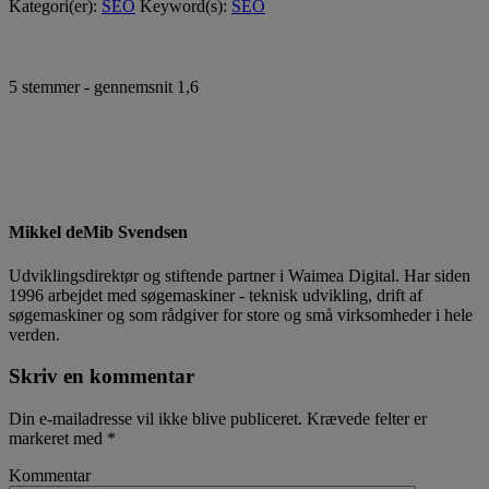
Kategori(er):
SEO
Keyword(s):
SEO
5
stemmer - gennemsnit
1,6
Mikkel deMib Svendsen
Udviklingsdirektør og stiftende partner i Waimea Digital. Har siden
1996 arbejdet med søgemaskiner - teknisk udvikling, drift af
søgemaskiner og som rådgiver for store og små virksomheder i hele
verden.
Skriv en kommentar
Din e-mailadresse vil ikke blive publiceret.
Krævede felter er
markeret med
*
Kommentar