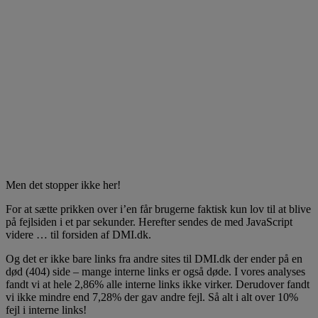
Men det stopper ikke her!
For at sætte prikken over i’en får brugerne faktisk kun lov til at blive
på fejlsiden i et par sekunder. Herefter sendes de med JavaScript
videre … til forsiden af DMI.dk.
Og det er ikke bare links fra andre sites til DMI.dk der ender på en
død (404) side – mange interne links er også døde. I vores analyses
fandt vi at hele 2,86% alle interne links ikke virker. Derudover fandt
vi ikke mindre end 7,28% der gav andre fejl. Så alt i alt over 10%
fejl i interne links!