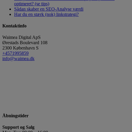
optimeret? (se tips)
Sådan skaber en SEO-Analyse værdi
Har du en stærk (nok) linkstrategi?
Kontaktinfo
Waimea Digital ApS
Ørestads Boulevard 108
2300
København S
+4571995859
info@waimea.dk
Åbningstider
Support og Salg