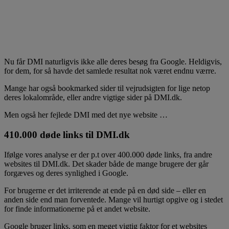
Nu får DMI naturligvis ikke alle deres besøg fra Google. Heldigvis,
for dem, for så havde det samlede resultat nok været endnu værre.
Mange har også bookmarked sider til vejrudsigten for lige netop
deres lokalområde, eller andre vigtige sider på DMI.dk.
Men også her fejlede DMI med det nye website …
410.000 døde links til DMI.dk
Ifølge vores analyse er der p.t over 400.000 døde links, fra andre
websites til DMI.dk. Det skader både de mange brugere der går
forgæves og deres synlighed i Google.
For brugerne er det irriterende at ende på en død side – eller en
anden side end man forventede. Mange vil hurtigt opgive og i stedet
for finde informationerne på et andet website.
Google bruger links, som en meget vigtig faktor for et websites