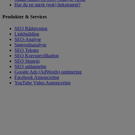
Har du en stærk (nok) linkstrategi?
Produkter & Services
SEO Rådgivning
Linkbuilding
SEO-Analyse
Søgeordsanalyse
SEO Tekster
SEO Kravspecifikation
SEO Strategi
SEO uddannelse
Google Ads (AdWords) optimering
Facebook Annoncering
YouTube Video Annoncering