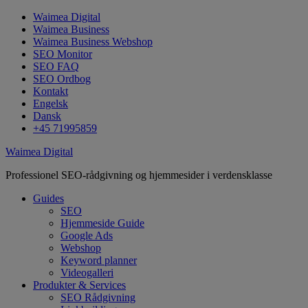
Waimea Digital
Waimea Business
Waimea Business Webshop
SEO Monitor
SEO FAQ
SEO Ordbog
Kontakt
Engelsk
Dansk
+45 71995859
Waimea Digital
Professionel SEO-rådgivning og hjemmesider i verdensklasse
Guides
SEO
Hjemmeside Guide
Google Ads
Webshop
Keyword planner
Videogalleri
Produkter & Services
SEO Rådgivning