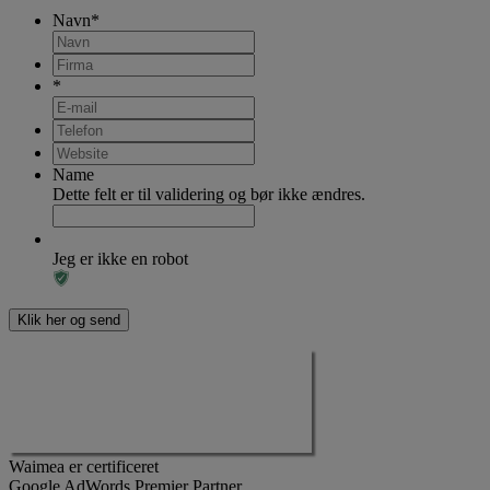
Navn
*
*
Name
Dette felt er til validering og bør ikke ændres.
Jeg er ikke en robot
Waimea er certificeret
Google AdWords Premier Partner