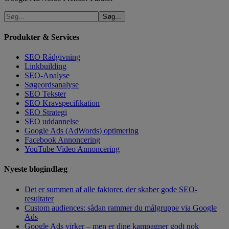
Produkter & Services
SEO Rådgivning
Linkbuilding
SEO-Analyse
Søgeordsanalyse
SEO Tekster
SEO Kravspecifikation
SEO Strategi
SEO uddannelse
Google Ads (AdWords) optimering
Facebook Annoncering
YouTube Video Annoncering
Nyeste blogindlæg
Det er summen af alle faktorer, der skaber gode SEO-
resultater
Custom audiences: sådan rammer du målgruppe via Google
Ads
Google Ads virker – men er dine kampagner godt nok