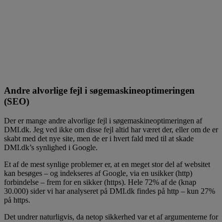
Andre alvorlige fejl i søgemaskineoptimeringen
(SEO)
Der er mange andre alvorlige fejl i søgemaskineoptimeringen af
DMI.dk. Jeg ved ikke om disse fejl altid har været der, eller om de er
skabt med det nye site, men de er i hvert fald med til at skade
DMI.dk’s synlighed i Google.
Et af de mest synlige problemer er, at en meget stor del af websitet
kan besøges – og indekseres af Google, via en usikker (http)
forbindelse – frem for en sikker (https). Hele 72% af de (knap
30.000) sider vi har analyseret på DMI.dk findes på http – kun 27%
på https.
Det undrer naturligvis, da netop sikkerhed var et af argumenterne for