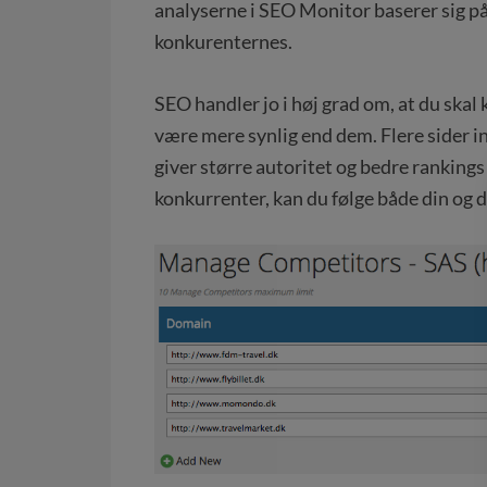
analyserne i SEO Monitor baserer sig på
konkurenternes.
SEO handler jo i høj grad om, at du skal
være mere synlig end dem. Flere sider i
giver større autoritet og bedre rankings
konkurrenter, kan du følge både din og d