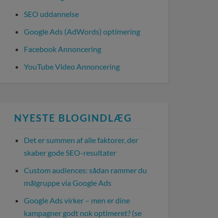
SEO uddannelse
Google Ads (AdWords) optimering
Facebook Annoncering
YouTube Video Annoncering
NYESTE BLOGINDLÆG
Det er summen af alle faktorer, der
skaber gode SEO-resultater
Custom audiences: sådan rammer du
målgruppe via Google Ads
Google Ads virker – men er dine
kampagner godt nok optimeret? (se