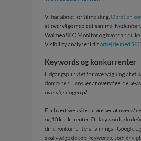
Vi har åbnet for tilmelding.
Opret en ko
at overvåge med det samme. Nedenfor vi
Waimea SEO Monitor og hvordan du kan 
Visibility analyser i dit
arbejde med SE
Keywords og konkurrenter
Udgangspunktet for overvågning af et w
domæne du ønsker at overvåge, de keyw
overvågningen på.
For hvert website du ønsker at overvåge
og 10 konkurenter. De keywords du define
dine konkurrenters rankings i Google o
skal vælge de top-keywords, som er vigti