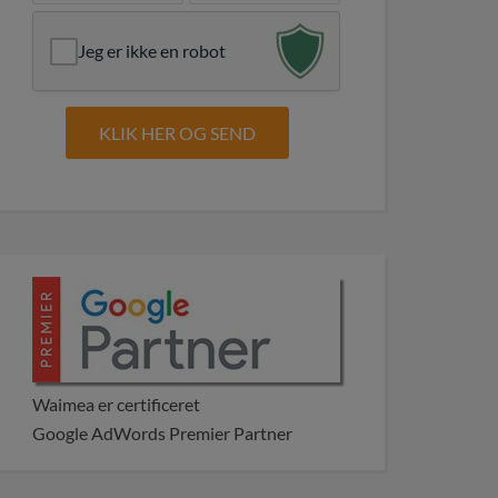
Jeg er ikke en robot
Waimea er certificeret
Google AdWords Premier Partner