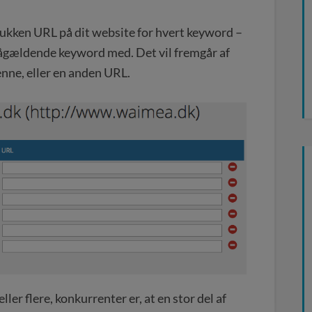
rukken URL på dit website for hvert keyword –
 pågældende keyword med. Det vil fremgår af
nne, eller en anden URL.
ller flere, konkurrenter er, at en stor del af