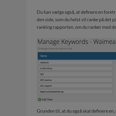
Du kan vælge også, at definere en foret
den side, som du helst vil ranke på det
ranking rapporten, om du ranker med de
Grunden til, at du også skal definere en, e