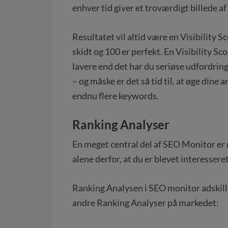
enhver tid giver et troværdigt billede af
Resultatet vil altid være en Visibility Sc
skidt og 100 er perfekt. En Visibility Sc
lavere end det har du seriøse udfordring
– og måske er det så tid til, at øge dine
endnu flere keywords.
Ranking Analyser
En meget central del af SEO Monitor er 
alene derfor, at du er blevet interessere
Ranking Analysen i SEO monitor adskiller
andre Ranking Analyser på markedet: