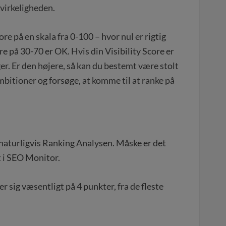
 virkeligheden.
ore på en skala fra 0-100 – hvor nul er rigtig
ore på 30-70 er OK. Hvis din Visibility Score er
er. Er den højere, så kan du bestemt være stolt
 ambitioner og forsøge, at komme til at ranke på
naturligvis Ranking Analysen. Måske er det
t i SEO Monitor.
 sig væsentligt på 4 punkter, fra de fleste