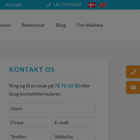
Kontakt
+45 71995859
vices
Referencer
Blog
Om Waimea
KONTAKT OS
Ring og få en snak på
78 76 10 30
eller
brug kontaktformularen