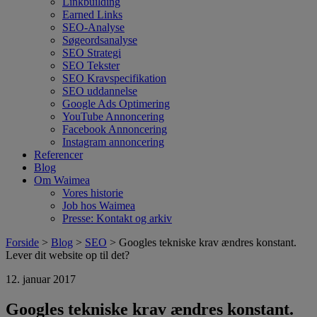
Linkbuilding
Earned Links
SEO-Analyse
Søgeordsanalyse
SEO Strategi
SEO Tekster
SEO Kravspecifikation
SEO uddannelse
Google Ads Optimering
YouTube Annoncering
Facebook Annoncering
Instagram annoncering
Referencer
Blog
Om Waimea
Vores historie
Job hos Waimea
Presse: Kontakt og arkiv
Forside
>
Blog
>
SEO
> Googles tekniske krav ændres konstant.
Lever dit website op til det?
12. januar 2017
Googles tekniske krav ændres konstant.