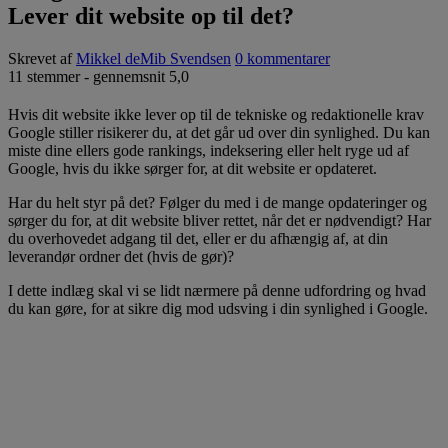
Lever dit website op til det?
Skrevet af
Mikkel deMib Svendsen
0 kommentarer
11
stemmer - gennemsnit
5,0
Hvis dit website ikke lever op til de tekniske og redaktionelle krav
Google stiller risikerer du, at det går ud over din synlighed. Du kan
miste dine ellers gode rankings, indeksering eller helt ryge ud af
Google, hvis du ikke sørger for, at dit website er opdateret.
Har du helt styr på det? Følger du med i de mange opdateringer og
sørger du for, at dit website bliver rettet, når det er nødvendigt? Har
du overhovedet adgang til det, eller er du afhængig af, at din
leverandør ordner det (hvis de gør)?
I dette indlæg skal vi se lidt nærmere på denne udfordring og hvad
du kan gøre, for at sikre dig mod udsving i din synlighed i Google.