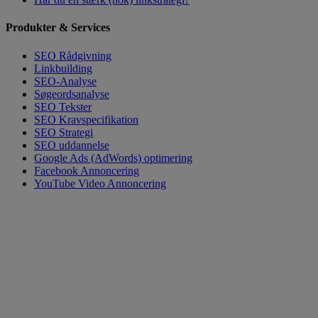
Produkter & Services
SEO Rådgivning
Linkbuilding
SEO-Analyse
Søgeordsanalyse
SEO Tekster
SEO Kravspecifikation
SEO Strategi
SEO uddannelse
Google Ads (AdWords) optimering
Facebook Annoncering
YouTube Video Annoncering