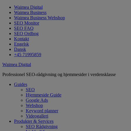
Waimea Digital
Waimea Business
Waimea Business Webshop
SEO Monitor
SEO FAQ
SEO Ordbog
Kontakt
Engelsk
Dansk
+45 71995859
Waimea Digital
Professionel SEO-rådgivning og hjemmesider i verdensklasse
Guides
SEO
Hjemmeside Guide
Google Ads
Webshop
Keyword planner
Videogalleri
Produkter & Services
SEO Rådgivning