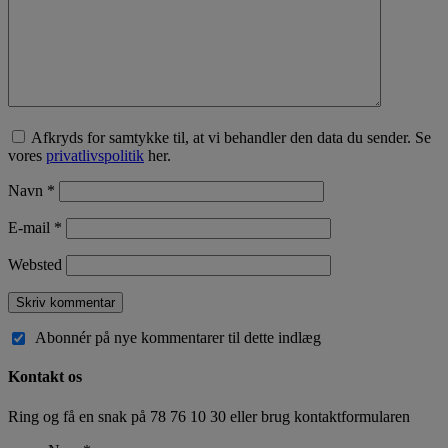
Afkryds for samtykke til, at vi behandler den data du sender. Se
vores
privatlivspolitik
her.
Navn
*
E-mail
*
Websted
Abonnér på nye kommentarer til dette indlæg
Kontakt os
Ring og få en snak på
78 76 10 30
eller brug kontaktformularen