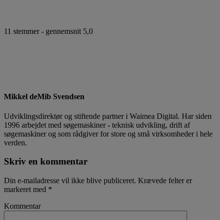
11
stemmer - gennemsnit
5,0
Mikkel deMib Svendsen
Udviklingsdirektør og stiftende partner i Waimea Digital. Har siden
1996 arbejdet med søgemaskiner - teknisk udvikling, drift af
søgemaskiner og som rådgiver for store og små virksomheder i hele
verden.
Skriv en kommentar
Din e-mailadresse vil ikke blive publiceret.
Krævede felter er
markeret med
*
Kommentar