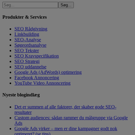
Produkter & Services
SEO Rådgivning
Linkbuilding
SEO-Analyse
Søgeordsanalyse
SEO Tekster
SEO Kravspecifikation
SEO Strategi
SEO uddannelse
Google Ads (AdWords) optimering
Facebook Annoncering
YouTube Video Annoncering
Nyeste blogindlæg
Det er summen af alle faktorer, der skaber gode SEO-
resultater
Custom audiences: sådan rammer du målgruppe via Google
Ads
Google Ads virker – men er dine kampagner godt nok
optimeret? (se tips)