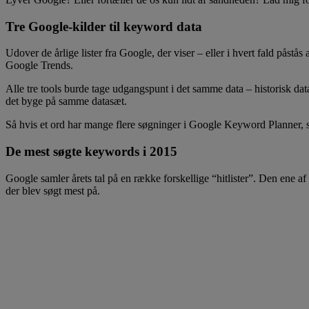
Tre Google-kilder til keyword data
Udover de årlige lister fra Google, der viser – eller i hvert fald påst
Google Trends.
Alle tre tools burde tage udgangspunt i det samme data – historisk dat
det byge på samme datasæt.
Så hvis et ord har mange flere søgninger i Google Keyword Planner, så 
De mest søgte keywords i 2015
Google samler årets tal på en række forskellige “hitlister”. Den ene af 
der blev søgt mest på.