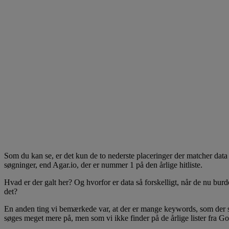
Som du kan se, er det kun de to nederste placeringer der matcher data 
søgninger, end Agar.io, der er nummer 1 på den årlige hitliste.
Hvad er der galt her? Og hvorfor er data så forskelligt, når de nu bur
det?
En anden ting vi bemærkede var, at der er mange keywords, som der s
søges meget mere på, men som vi ikke finder på de årlige lister fra Go