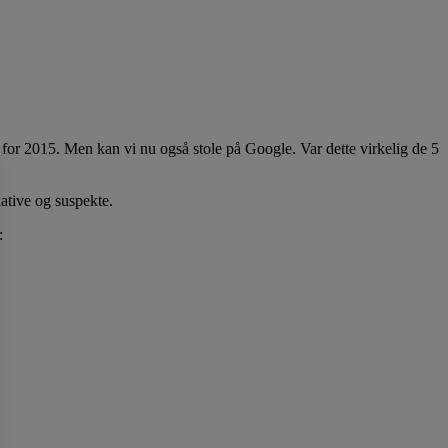
s for 2015. Men kan vi nu også stole på Google. Var dette virkelig de 5
ative og suspekte.
: