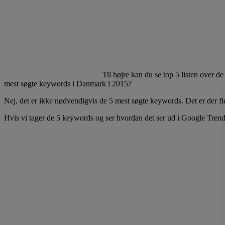
Til højre kan du se top 5 listen over d
mest søgte keywords i Danmark i 2015?
Nej, det er ikke nødvendigvis de 5 mest søgte keywords. Det er der fl
Hvis vi tager de 5 keywords og ser hvordan det ser ud i Google Trends, f