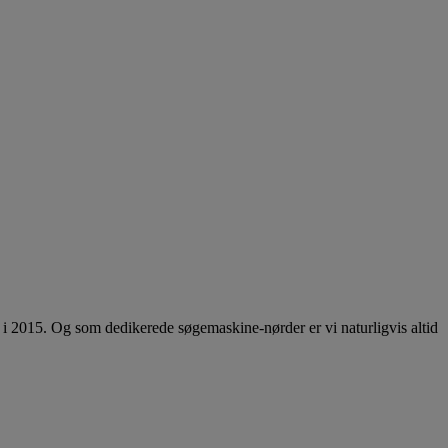
på i 2015. Og som dedikerede søgemaskine-nørder er vi naturligvis altid