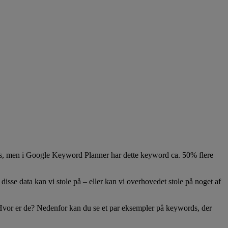
plads, men i Google Keyword Planner har dette keyword ca. 50% flere
isse data kan vi stole på – eller kan vi overhovedet stole på noget af
Hvor er de? Nedenfor kan du se et par eksempler på keywords, der