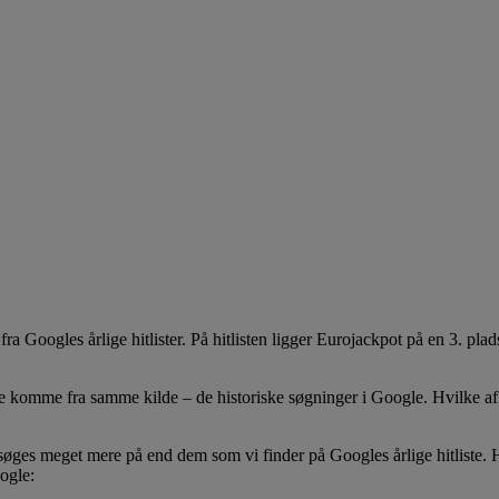
fra Googles årlige hitlister. På hitlisten ligger Eurojackpot på en 3. 
de komme fra samme kilde – de historiske søgninger i Google. Hvilke af d
øges meget mere på end dem som vi finder på Googles årlige hitliste. 
ogle: