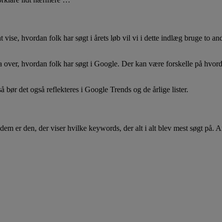
ås at vise, hvordan folk har søgt i årets løb vil vi i dette indlæg bruge 
a over, hvordan folk har søgt i Google. Der kan være forskelle på hvorda
bør det også reflekteres i Google Trends og de årlige lister.
dem er den, der viser hvilke keywords, der alt i alt blev mest søgt på. An