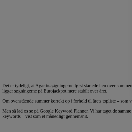
Det er tydeligt, at Agar.io-søgningerne først startede hen over sommer
ligger søgningerne på Eurojackpot mere stabilt over året.
Om ovenstående summer korrekt op i forhold til årets topliste – som vi
Men så lad os se på Google Keyword Planner. Vi har taget de samme 5 
keywords – vist som et månedligt gennemsnit.