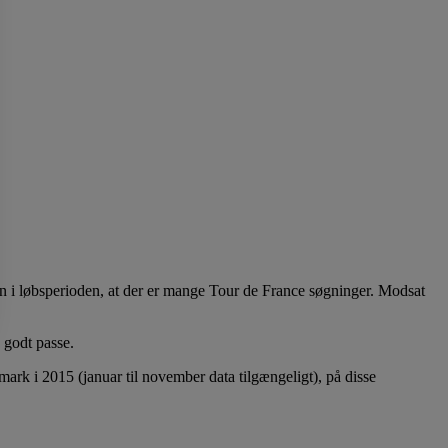
kun i løbsperioden, at der er mange Tour de France søgninger. Modsat
 godt passe.
rk i 2015 (januar til november data tilgængeligt), på disse