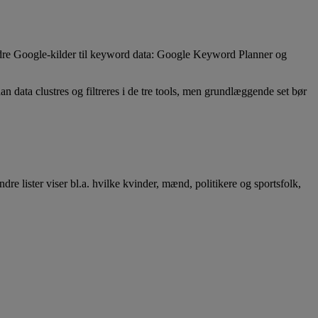
to andre Google-kilder til keyword data: Google Keyword Planner og
n data clustres og filtreres i de tre tools, men grundlæggende set bør
dre lister viser bl.a. hvilke kvinder, mænd, politikere og sportsfolk,