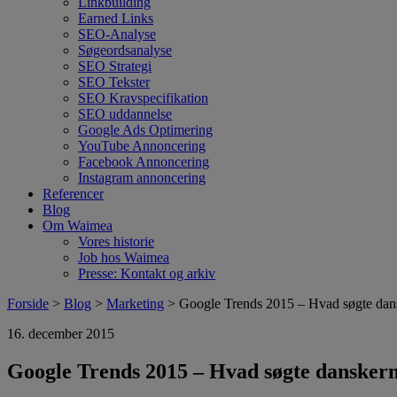
Linkbuilding
Earned Links
SEO-Analyse
Søgeordsanalyse
SEO Strategi
SEO Tekster
SEO Kravspecifikation
SEO uddannelse
Google Ads Optimering
YouTube Annoncering
Facebook Annoncering
Instagram annoncering
Referencer
Blog
Om Waimea
Vores historie
Job hos Waimea
Presse: Kontakt og arkiv
Forside
>
Blog
>
Marketing
> Google Trends 2015 – Hvad søgte dans
16. december 2015
Google Trends 2015 – Hvad søgte danskern