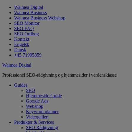
Waimea Digital
Waimea Business
Waimea Business Webshop
SEO Monitor
SEO FAQ
SEO Ordbog
Kontakt
Engelsk
Dansk
+45 71995859
Waimea Digital
Professionel SEO-rådgivning og hjemmesider i verdensklasse
Guides
SEO
Hjemmeside Guide
Google Ads
Webshop
Keyword planner
Videogalleri
Produkter & Services
SEO Rådgivning