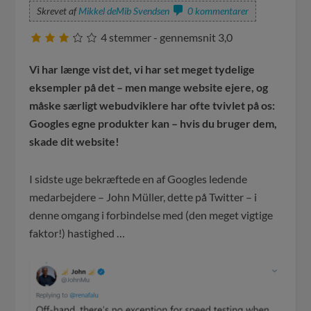
Skrevet af
Mikkel deMib Svendsen
0 kommentarer
4
stemmer - gennemsnit
3,0
Vi har længe vist det, vi har set meget tydelige
eksempler på det – men mange website ejere, og
måske særligt webudviklere har ofte tvivlet på os:
Googles egne produkter kan – hvis du bruger dem,
skade dit website!
I sidste uge bekræftede en af Googles ledende
medarbejdere – John Müller, dette på Twitter – i
denne omgang i forbindelse med (den meget vigtige
faktor!) hastighed …