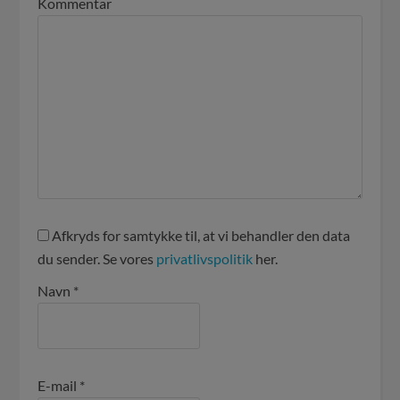
Kommentar
Afkryds for samtykke til, at vi behandler den data
du sender. Se vores
privatlivspolitik
her.
Navn
*
E-mail
*