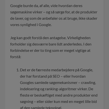
Google burde da, af alle, vide hvordan deres
søgemaskine virker – og så sørge for, at de produkter
de laver, og som de anbefaler os at bruge, ikke skader
vores synlighed i Google.
Jeg kan godt forstå den antagelse. Virkeligheden
forholder sig desværre bare lidt anderledes. I den
forbindelse er der to ting som er meget vigtige at
forstå:
Det er de færreste medarbejdere på Google,
der har forstand på SEO – eller hvordan
Googles samlede søgemekanismer – crawling,
indeksering og ranking-algoritmer virker. De
fleste er beskæftiget med andre produkter end
søgning – eller sider kun med en meget lille bid
af den samlede teknologi.