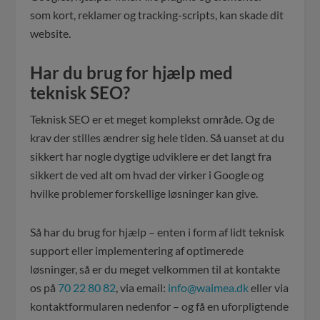
som kort, reklamer og tracking-scripts, kan skade dit
website.
Har du brug for hjælp med
teknisk SEO?
Teknisk SEO er et meget komplekst område. Og de
krav der stilles ændrer sig hele tiden. Så uanset at du
sikkert har nogle dygtige udviklere er det langt fra
sikkert de ved alt om hvad der virker i Google og
hvilke problemer forskellige løsninger kan give.
Så har du brug for hjælp – enten i form af lidt teknisk
support eller implementering af optimerede
løsninger, så er du meget velkommen til at kontakte
os på
70 22 80 82
, via email:
info@waimea.dk
eller via
kontaktformularen nedenfor – og få en uforpligtende