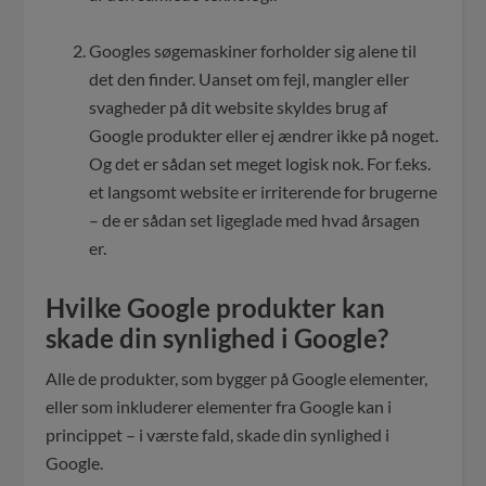
.
Googles søgemaskiner forholder sig alene til
det den finder. Uanset om fejl, mangler eller
svagheder på dit website skyldes brug af
Google produkter eller ej ændrer ikke på noget.
Og det er sådan set meget logisk nok. For f.eks.
et langsomt website er irriterende for brugerne
– de er sådan set ligeglade med hvad årsagen
er.
Hvilke Google produkter kan
skade din synlighed i Google?
Alle de produkter, som bygger på Google elementer,
eller som inkluderer elementer fra Google kan i
princippet – i værste fald, skade din synlighed i
Google.