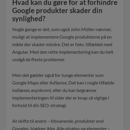
Hvad kan du gøre for at forhindre
Google produkter skader din
synlighed?
Nogle gange er det, som også John Müller nævner,
muligt at implementere Google produkterne på en
måde der skader mindre. Det er f.eks. tilfældet med
Angular. Med den rette implementering kan du helt
undgå de fleste problemer.
Men det gælder også for tunge elementer som
Google Maps eller AdSense. Det kan i nogle tilfælde
indlæses asynkront, eller du kan begrænse
implementeringen til sider der er knap så vigtige i
forhold til din SEO-strategi.
At skifte til andre – tilsvarende, produkter end
Googles, hjælper ikke. Alle plugins og elementer –