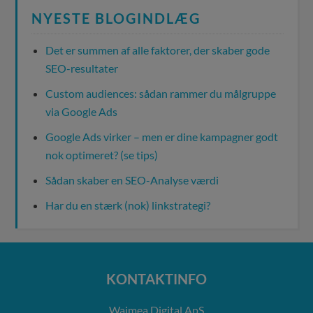
NYESTE BLOGINDLÆG
Det er summen af alle faktorer, der skaber gode
SEO-resultater
Custom audiences: sådan rammer du målgruppe
via Google Ads
Google Ads virker – men er dine kampagner godt
nok optimeret? (se tips)
Sådan skaber en SEO-Analyse værdi
Har du en stærk (nok) linkstrategi?
KONTAKTINFO
Waimea Digital ApS