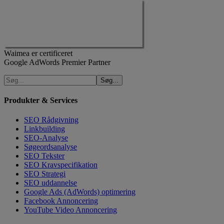
Waimea er certificeret
Google AdWords Premier Partner
Produkter & Services
SEO Rådgivning
Linkbuilding
SEO-Analyse
Søgeordsanalyse
SEO Tekster
SEO Kravspecifikation
SEO Strategi
SEO uddannelse
Google Ads (AdWords) optimering
Facebook Annoncering
YouTube Video Annoncering