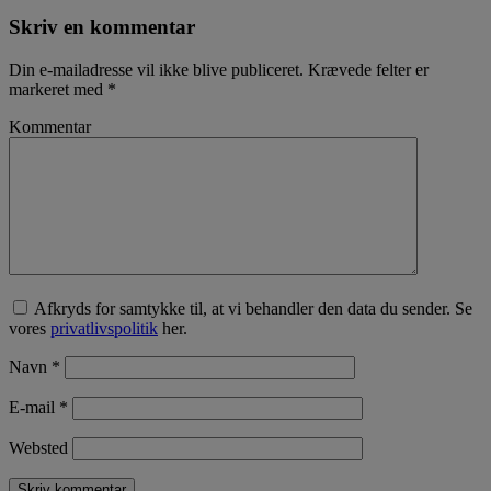
Skriv en kommentar
Din e-mailadresse vil ikke blive publiceret.
Krævede felter er
markeret med
*
Kommentar
Afkryds for samtykke til, at vi behandler den data du sender. Se
vores
privatlivspolitik
her.
Navn
*
E-mail
*
Websted