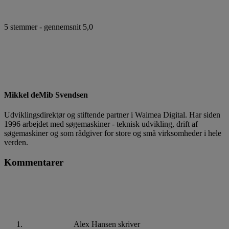
5
stemmer - gennemsnit
5,0
Mikkel deMib Svendsen
Udviklingsdirektør og stiftende partner i Waimea Digital. Har siden
1996 arbejdet med søgemaskiner - teknisk udvikling, drift af
søgemaskiner og som rådgiver for store og små virksomheder i hele
verden.
Kommentarer
Alex Hansen
skriver