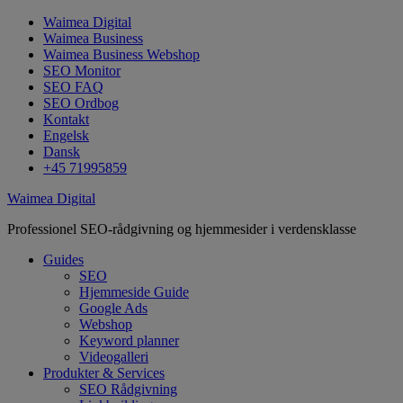
Waimea Digital
Waimea Business
Waimea Business Webshop
SEO Monitor
SEO FAQ
SEO Ordbog
Kontakt
Engelsk
Dansk
+45 71995859
Waimea Digital
Professionel SEO-rådgivning og hjemmesider i verdensklasse
Guides
SEO
Hjemmeside Guide
Google Ads
Webshop
Keyword planner
Videogalleri
Produkter & Services
SEO Rådgivning