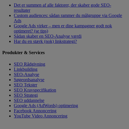
Det er summen af alle faktorer, der skaber gode SEO-
resultater
Custom audiences: sådan rammer du målgruppe via Google
Ads
Google Ads virker – men er dine kampagner godt nok
optimeret? (se tips)
Sådan skaber en SEO-Analyse værdi
Har du en stærk (nok) linkstrategi?
Produkter & Services
SEO Rådgivning
Linkbuilding
SEO-Analyse
Søgeordsanalyse
SEO Tekster
SEO Kravspecifikation
SEO Strategi
SEO uddannelse
Google Ads (AdWords) optimering
Facebook Annoncering
YouTube Video Annoncering