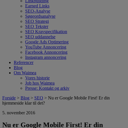
Linkbuilding
Earned Links
SEO-Analyse
Søgeordsanalyse
SEO Strategi
SEO Tekster
SEO Kravspecifikation
SEO uddannelse
Google Ads Optimering
YouTube Annoncering
Facebook Annoncering
Instagram annoncering
Referencer
Blog
Om Waimea
Vores historie
Job hos Waimea
Presse: Kontakt og arkiv
Forside
>
Blog
>
SEO
> Nu er Google Mobile First! Er din
hjemmeside klar til det?
5. november 2016
Nu er Google Mobile First! Er din