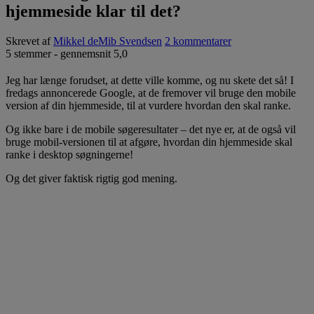
hjemmeside klar til det?
Skrevet af
Mikkel deMib Svendsen
2 kommentarer
5
stemmer - gennemsnit
5,0
Jeg har længe forudset, at dette ville komme, og nu skete det så! I
fredags annoncerede Google, at de fremover vil bruge den mobile
version af din hjemmeside, til at vurdere hvordan den skal ranke.
Og ikke bare i de mobile søgeresultater – det nye er, at de også vil
bruge mobil-versionen til at afgøre, hvordan din hjemmeside skal
ranke i desktop søgningerne!
Og det giver faktisk rigtig god mening.