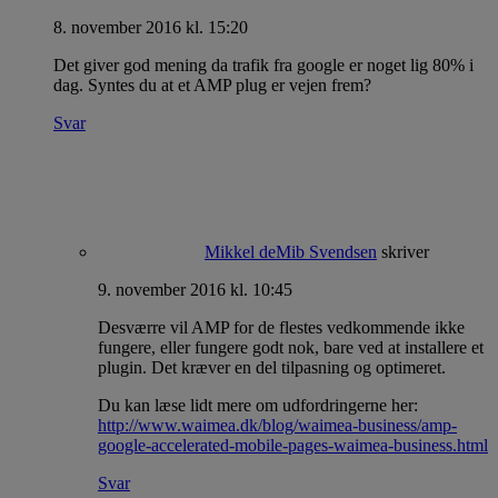
8. november 2016 kl. 15:20
Det giver god mening da trafik fra google er noget lig 80% i
dag. Syntes du at et AMP plug er vejen frem?
Svar
Mikkel deMib Svendsen
skriver
9. november 2016 kl. 10:45
Desværre vil AMP for de flestes vedkommende ikke
fungere, eller fungere godt nok, bare ved at installere et
plugin. Det kræver en del tilpasning og optimeret.
Du kan læse lidt mere om udfordringerne her:
http://www.waimea.dk/blog/waimea-business/amp-
google-accelerated-mobile-pages-waimea-business.html
Svar