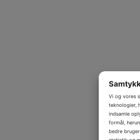
Samtykke
Vi og vores 
teknologier, 
indsamle oply
formål, herun
bedre brugero