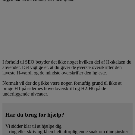
I forhold til SEO betyder det ikke noget hvilken del af H-skalaen du
anvender. Det vigtige er, at du giver de øverste overskrifter den
laveste H-værdi og de mindste overskrifter den højeste.
Normalt vil der dog ikke være nogen fornuftig grund til ikke at
bruge H1 på sidernes hovedoverskrift og H2-H6 på de
underliggende niveauer.
Har du brug for hjælp?
Vi sidder klar til at hjælpe dig
– ring eller skriv og få en helt uforpligtende snak om dine ønsker