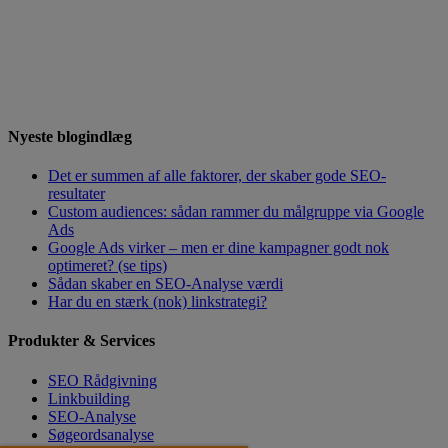
Nyeste blogindlæg
Det er summen af alle faktorer, der skaber gode SEO-
resultater
Custom audiences: sådan rammer du målgruppe via Google
Ads
Google Ads virker – men er dine kampagner godt nok
optimeret? (se tips)
Sådan skaber en SEO-Analyse værdi
Har du en stærk (nok) linkstrategi?
Produkter & Services
SEO Rådgivning
Linkbuilding
SEO-Analyse
Søgeordsanalyse