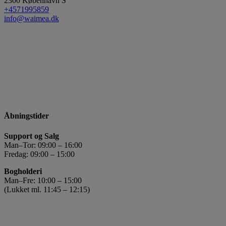
2300
København S
+4571995859
info@waimea.dk
Åbningstider
Support og Salg
Man–Tor: 09:00 – 16:00
Fredag: 09:00 – 15:00
Bogholderi
Man–Fre: 10:00 – 15:00
(Lukket ml. 11:45 – 12:15)