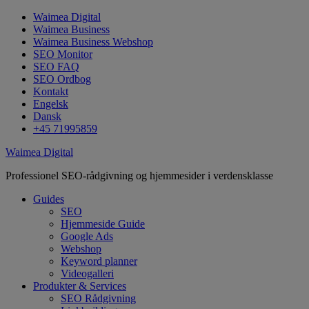
Waimea Digital
Waimea Business
Waimea Business Webshop
SEO Monitor
SEO FAQ
SEO Ordbog
Kontakt
Engelsk
Dansk
+45 71995859
Waimea Digital
Professionel SEO-rådgivning og hjemmesider i verdensklasse
Guides
SEO
Hjemmeside Guide
Google Ads
Webshop
Keyword planner
Videogalleri
Produkter & Services
SEO Rådgivning