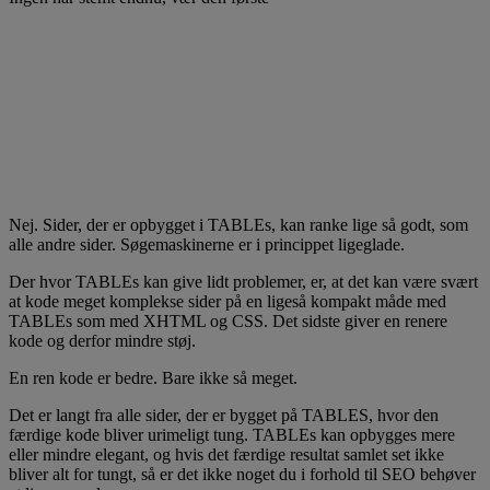
Nej. Sider, der er opbygget i TABLEs, kan ranke lige så godt, som
alle andre sider. Søgemaskinerne er i princippet ligeglade.
Der hvor TABLEs kan give lidt problemer, er, at det kan være svært
at kode meget komplekse sider på en ligeså kompakt måde med
TABLEs som med XHTML og CSS. Det sidste giver en renere
kode og derfor mindre støj.
En ren kode er bedre. Bare ikke så meget.
Det er langt fra alle sider, der er bygget på TABLES, hvor den
færdige kode bliver urimeligt tung. TABLEs kan opbygges mere
eller mindre elegant, og hvis det færdige resultat samlet set ikke
bliver alt for tungt, så er det ikke noget du i forhold til SEO behøver