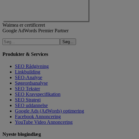
Waimea er certificeret
Google AdWords Premier Partner
Produkter & Services
SEO Rådgivning
Linkbuilding
SEO-Analyse
Søgeordsanalyse
SEO Tekster
SEO Kravspecifikation
SEO Strategi
SEO uddannelse
Google Ads (AdWords) optimering
Facebook Annoncering
YouTube Video Annoncering
Nyeste blogindlæg