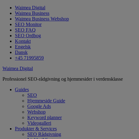
Waimea Digital
Waimea Business
Waimea Business Webshop
SEO Monitor
SEO FAQ
SEO Ordbog
Kontakt
Engelsk
Dansk
+45 71995859
Waimea Digital
Professionel SEO-rådgivning og hjemmesider i verdensklasse
Guides
SEO
Hjemmeside Guide
Google Ads
Webshop
Keyword planner
Videogalleri
Produkter & Services
SEO Rådgivning