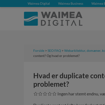
Waimea Digital
Waimea Business
Waimea 
Forside
>
SEO FAQ
>
Webarkitektur, domæner, k
content? Og hvad er problemet?
Hvad er duplicate cont
problemet?
Ingen har stemt endnu, væ