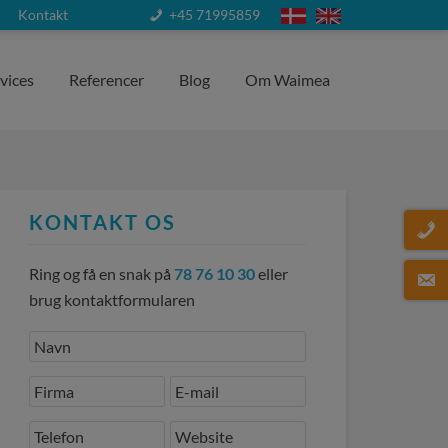
Kontakt
+45 71995859
vices
Referencer
Blog
Om Waimea
KONTAKT OS
Ring og få en snak på
78 76 10 30
eller
brug kontaktformularen