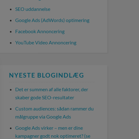
SEO uddannelse
Google Ads (AdWords) optimering
Facebook Annoncering
YouTube Video Annoncering
NYESTE BLOGINDLÆG
Det er summen af alle faktorer, der
skaber gode SEO-resultater
Custom audiences: sådan rammer du
målgruppe via Google Ads
Google Ads virker – men er dine
kampagner godt nok optimeret? (se