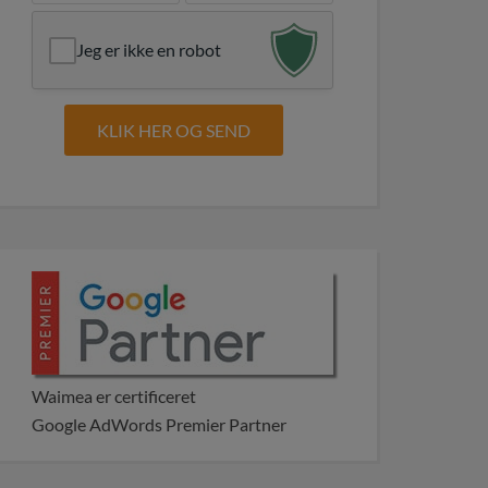
Jeg er ikke en robot
Waimea er certificeret
Google AdWords Premier Partner