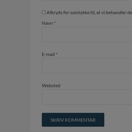
Afkryds for samtykke til, at vi behandler d
Navn
*
E-mail
*
Websted