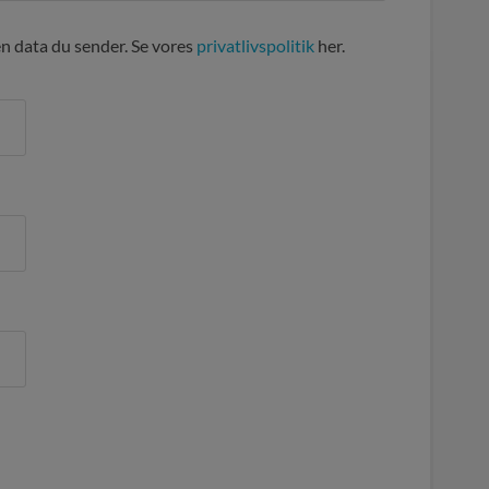
en data du sender. Se vores
privatlivspolitik
her.