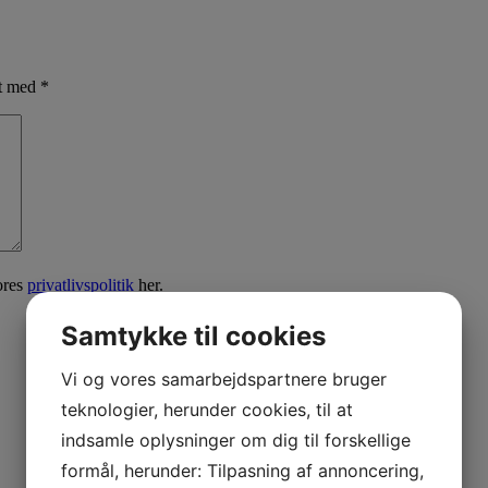
et med
*
ores
privatlivspolitik
her.
Samtykke til cookies
Vi og vores samarbejdspartnere bruger
teknologier, herunder cookies, til at
indsamle oplysninger om dig til forskellige
formål, herunder: Tilpasning af annoncering,