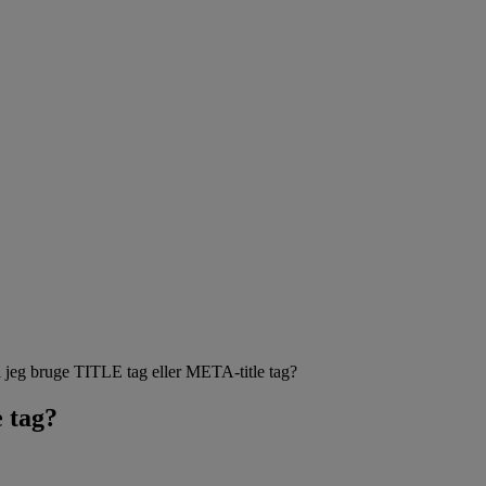
 jeg bruge TITLE tag eller META-title tag?
 tag?