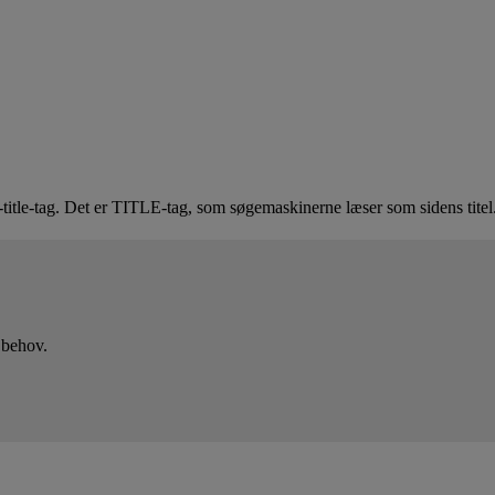
itle-tag. Det er TITLE-tag, som søgemaskinerne læser som sidens titel
 behov.