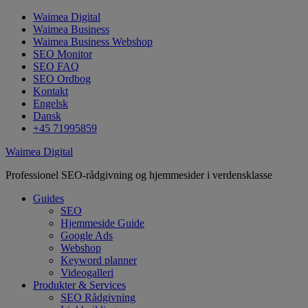
Waimea Digital
Waimea Business
Waimea Business Webshop
SEO Monitor
SEO FAQ
SEO Ordbog
Kontakt
Engelsk
Dansk
+45 71995859
Waimea Digital
Professionel SEO-rådgivning og hjemmesider i verdensklasse
Guides
SEO
Hjemmeside Guide
Google Ads
Webshop
Keyword planner
Videogalleri
Produkter & Services
SEO Rådgivning