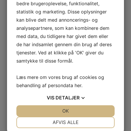
bedre brugeroplevelse, funktionalitet,
statistik og marketing. Disse oplysninger
kan blive delt med annoncerings- og
analysepartnere, som kan kombinere dem
med data, du tidligere har givet dem eller
de har indsamlet gennem din brug af deres
tjenester. Ved at klikke på 'OK' giver du
samtykke til disse formål.
Læs mere om vores brug af cookies og
behandling af persondata
her
.
VIS
DETALJER
JA
NEJ
OK
JA
NEJ
NØDVENDIGE
PRÆFERENCER
AFVIS ALLE