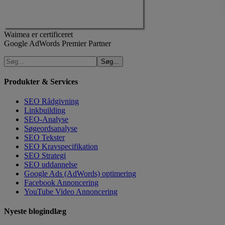
Waimea er certificeret
Google AdWords Premier Partner
Produkter & Services
SEO Rådgivning
Linkbuilding
SEO-Analyse
Søgeordsanalyse
SEO Tekster
SEO Kravspecifikation
SEO Strategi
SEO uddannelse
Google Ads (AdWords) optimering
Facebook Annoncering
YouTube Video Annoncering
Nyeste blogindlæg