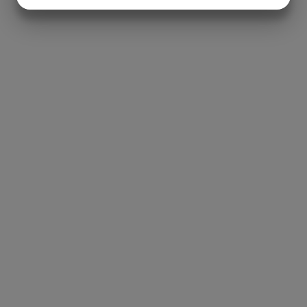
JA
NEJ
JA
NEJ
MARKETING
STATISTIK